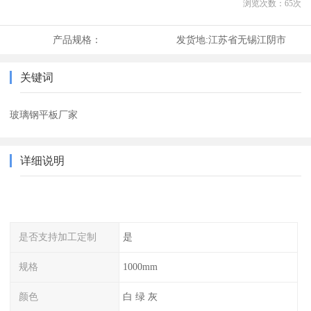
浏览次数：
65
次
产品规格：
发货地:
江苏省无锡江阴市
关键词
玻璃钢平板厂家
详细说明
是否支持加工定制
是
规格
1000mm
颜色
白 绿 灰