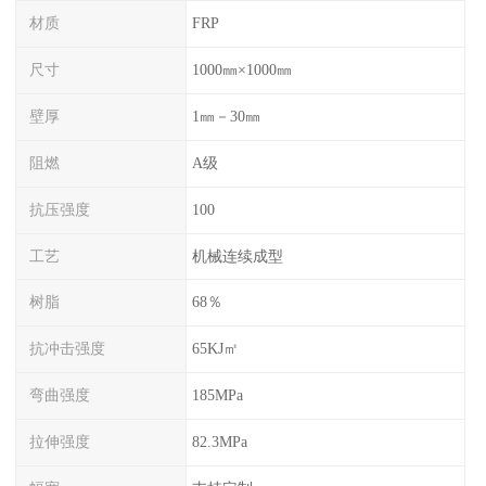
材质
FRP
尺寸
1000㎜×1000㎜
壁厚
1㎜－30㎜
阻燃
A级
抗压强度
100
工艺
机械连续成型
树脂
68％
抗冲击强度
65KJ㎡
弯曲强度
185MPa
拉伸强度
82.3MPa