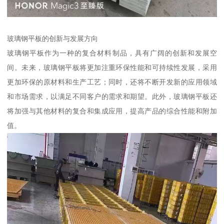
玻璃钢平板的创新与发展方向
玻璃钢平板作为一种的复合材料制品，具有广阔的创新和发展空
间。未来，玻璃钢平板将更加注重环保性能和可持续性发展，采用
更加环保的原材料和生产工艺；同时，还将不断开发新的应用领域
和市场需求，以满足不同客户的需求和期望。此外，玻璃钢平板还
将加强与其他材料的复合和集成应用，提高产品的综合性能和附加
值。