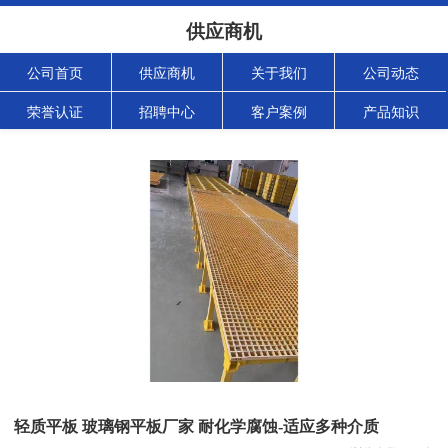
供应商机
公司首页
供应商机
关于我们
公司动态
荣誉认证
招聘中心
客户案例
产品知识
轻质平板 玻璃钢平板厂家 耐化学腐蚀-适应多种介质