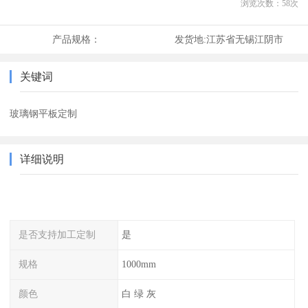
浏览次数：
58
次
产品规格：
发货地:
江苏省无锡江阴市
关键词
玻璃钢平板定制
详细说明
是否支持加工定制
是
规格
1000mm
颜色
白 绿 灰