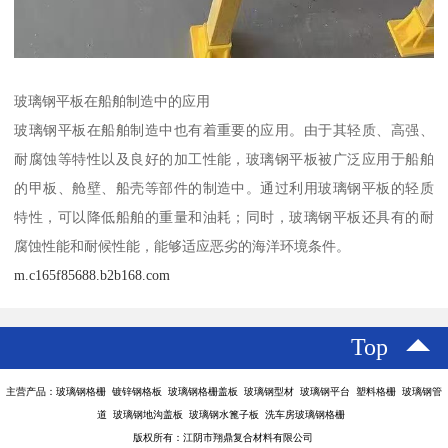
玻璃钢平板在船舶制造中的应用
玻璃钢平板在船舶制造中也有着重要的应用。由于其轻质、高强、
耐腐蚀等特性以及良好的加工性能，玻璃钢平板被广泛应用于船舶
的甲板、舱壁、船壳等部件的制造中。通过利用玻璃钢平板的轻质
特性，可以降低船舶的重量和油耗；同时，玻璃钢平板还具有的耐
腐蚀性能和耐候性能，能够适应恶劣的海洋环境条件。
m.c165f85688.b2b168.com
Top
主营产品：玻璃钢格栅 镀锌钢格板 玻璃钢格栅盖板 玻璃钢型材 玻璃钢平台 塑料格栅 玻璃钢管
道 玻璃钢地沟盖板 玻璃钢水篦子板 洗车房玻璃钢格栅
版权所有：江阴市翔鼎复合材料有限公司