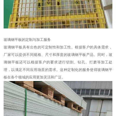
玻璃钢平板的定制与加工服务
玻璃钢平板具有出色的可定制性和加工性。根据客户的具体需求，
厂家可以提供不同规格、尺寸和厚度的玻璃钢平板产品。同时，玻
璃钢平板还可以根据客户的要求进行切割、钻孔、打磨等加工处
理，以满足不同应用场景的需求。这种定制化的服务使得玻璃钢平
板在各个领域的应用更加灵活和广泛。