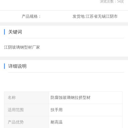
浏览次数：
54
次
产品规格：
发货地:
江苏省无锡江阴市
关键词
江阴玻璃钢型材厂家
详细说明
名称
防腐蚀玻璃钢拉挤型材
适用范围
扶手用
产品优势
耐高温