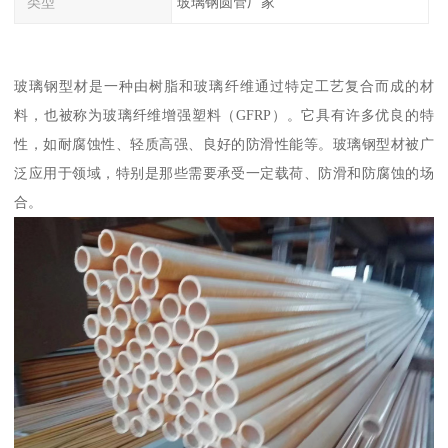
类型
玻璃钢圆管厂家
玻璃钢型材是一种由树脂和玻璃纤维通过特定工艺复合而成的材
料，也被称为玻璃纤维增强塑料（GFRP）。它具有许多优良的特
性，如耐腐蚀性、轻质高强、良好的防滑性能等。玻璃钢型材被广
泛应用于领域，特别是那些需要承受一定载荷、防滑和防腐蚀的场
合。