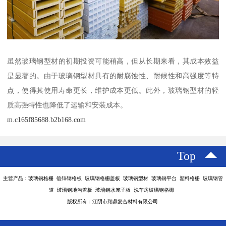
虽然玻璃钢型材的初期投资可能稍高，但从长期来看，其成本效益
是显著的。由于玻璃钢型材具有的耐腐蚀性、耐候性和高强度等特
点，使得其使用寿命更长，维护成本更低。此外，玻璃钢型材的轻
质高强特性也降低了运输和安装成本。
m.c165f85688.b2b168.com
Top
主营产品：玻璃钢格栅 镀锌钢格板 玻璃钢格栅盖板 玻璃钢型材 玻璃钢平台 塑料格栅 玻璃钢管
道 玻璃钢地沟盖板 玻璃钢水篦子板 洗车房玻璃钢格栅
版权所有：江阴市翔鼎复合材料有限公司