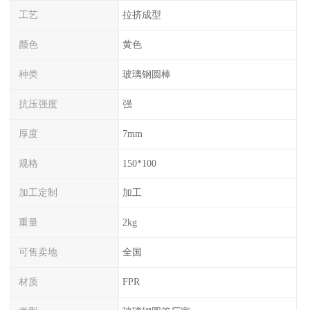
工艺
拉挤成型
颜色
黄色
种类
玻璃钢圆棒
抗压强度
强
厚度
7mm
规格
150*100
加工定制
加工
重量
2kg
可售卖地
全国
材质
FPR