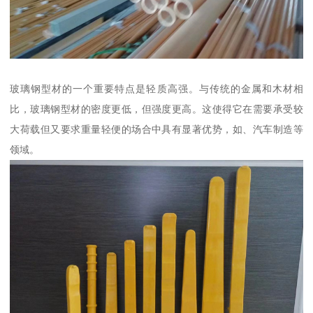
玻璃钢型材的一个重要特点是轻质高强。与传统的金属和木材相
比，玻璃钢型材的密度更低，但强度更高。这使得它在需要承受较
大荷载但又要求重量轻便的场合中具有显著优势，如、汽车制造等
领域。