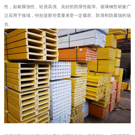
性，如耐腐蚀性、轻质高强、良好的防滑性能等。玻璃钢型材被广
泛应用于领域，特别是那些需要承受一定载荷、防滑和防腐蚀的场
合。