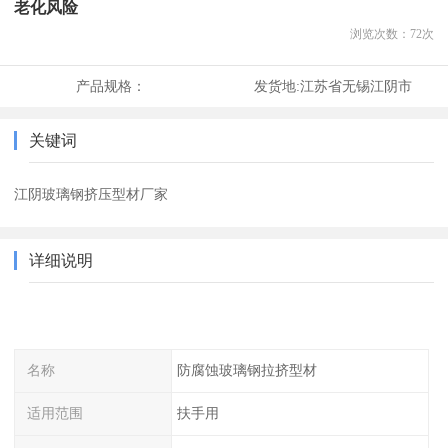
老化风险
浏览次数：
72
次
产品规格：
发货地:
江苏省无锡江阴市
关键词
江阴玻璃钢挤压型材厂家
详细说明
名称
防腐蚀玻璃钢拉挤型材
适用范围
扶手用