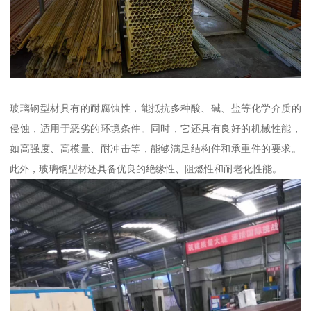
玻璃钢型材具有的耐腐蚀性，能抵抗多种酸、碱、盐等化学介质的
侵蚀，适用于恶劣的环境条件。同时，它还具有良好的机械性能，
如高强度、高模量、耐冲击等，能够满足结构件和承重件的要求。
此外，玻璃钢型材还具备优良的绝缘性、阻燃性和耐老化性能。