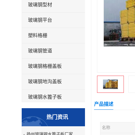
玻璃钢型材
玻璃钢平台
塑料格栅
玻璃钢管道
玻璃钢格栅盖板
玻璃钢地沟盖板
玻璃钢水篦子板
产品描述
洗车房玻璃钢格栅
热门资讯
玻璃钢平板
名称
扬州玻璃钢水篦子板厂家