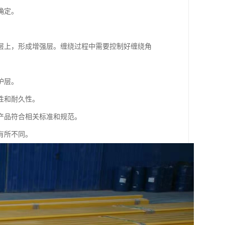
确定。
层上，形成增强层。缠绕过程中需要控制好缠绕角
护层。
性和耐久性。
产品符合相关标准和规范。
有所不同。