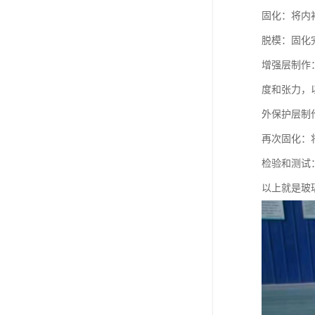
固化：将内
脱模：固化
增强层制作
度和张力，
外保护层制
再次固化：
检验和测试
以上就是玻