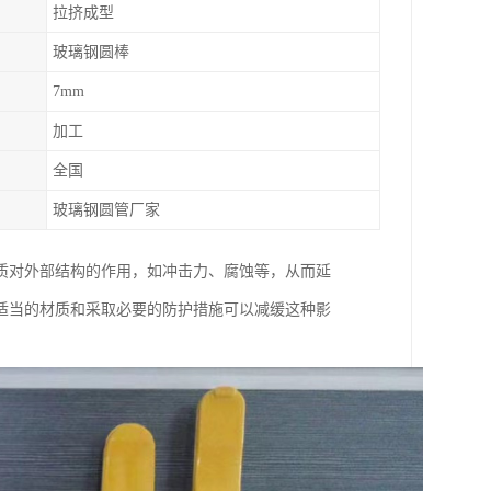
拉挤成型
玻璃钢圆棒
7mm
加工
全国
玻璃钢圆管厂家
质对外部结构的作用，如冲击力、腐蚀等，从而延
适当的材质和采取必要的防护措施可以减缓这种影