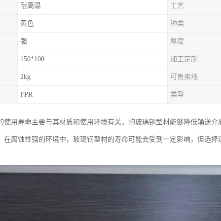
耐高温
工艺
黄色
种类
强
厚度
150*100
加工定制
2kg
可售卖地
FPR
类型
的使用寿命主要与其材质和使用环境有关。的玻璃钢型材能够降低输送介
。在腐蚀性强的环境中，玻璃钢型材的寿命可能会受到一定影响，但选择