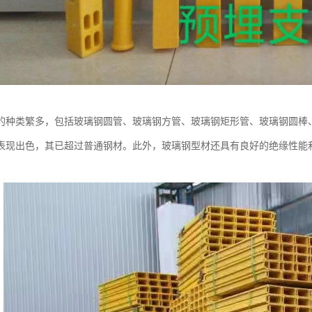
的种类繁多，包括玻璃钢圆管、玻璃钢方管、玻璃钢矩形管、玻璃钢圆棒
表现出色，其已超过普通钢材。此外，玻璃钢型材还具有良好的绝缘性能