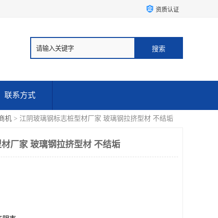
资质认证
联系方式
商机
> 江阴玻璃钢标志桩型材厂家 玻璃钢拉挤型材 不结垢
材厂家 玻璃钢拉挤型材 不结垢