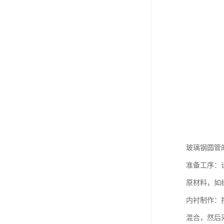
玻璃钢圆管
准备工序：
原材料，如
内衬制作：
混合，然后