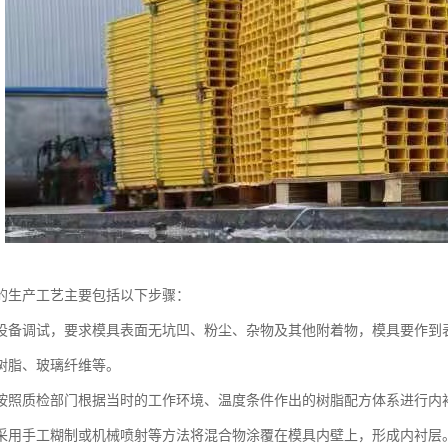
的生产工艺主要包括以下步骤：
设备调试，要求模具表面无坑凹、粉尘、杂物及其他附着物，模具要作到
树脂、玻璃纤维等。
按照质检部门根据当时的工作环境、温度条件作出的树脂配方体系进行内
采用手工糊制或机械喷射等方法将混合物涂覆在模具内壁上，形成内衬层