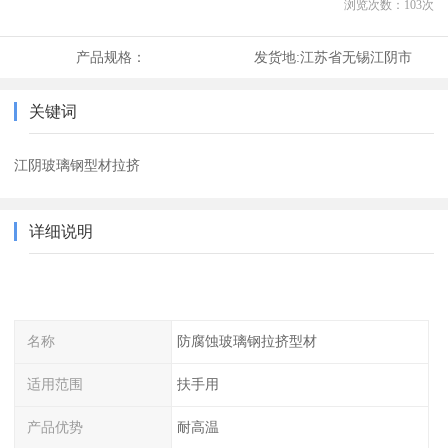
浏览次数：
103
次
产品规格：
发货地:
江苏省无锡江阴市
关键词
江阴玻璃钢型材拉挤
详细说明
名称
防腐蚀玻璃钢拉挤型材
适用范围
扶手用
产品优势
耐高温