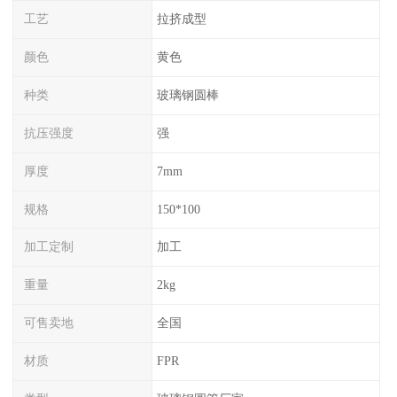
工艺
拉挤成型
颜色
黄色
种类
玻璃钢圆棒
抗压强度
强
厚度
7mm
规格
150*100
加工定制
加工
重量
2kg
可售卖地
全国
材质
FPR