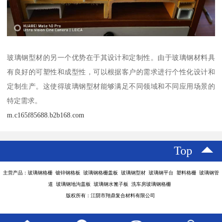
玻璃钢型材的另一个优势在于其设计和定制性。由于玻璃钢材料具
有良好的可塑性和成型性，可以根据客户的需求进行个性化设计和
定制生产。这使得玻璃钢型材能够满足不同领域和不同应用场景的
特定需求。
m.c165f85688.b2b168.com
Top
主营产品：玻璃钢格栅 镀锌钢格板 玻璃钢格栅盖板 玻璃钢型材 玻璃钢平台 塑料格栅 玻璃钢管
道 玻璃钢地沟盖板 玻璃钢水篦子板 洗车房玻璃钢格栅
版权所有：江阴市翔鼎复合材料有限公司