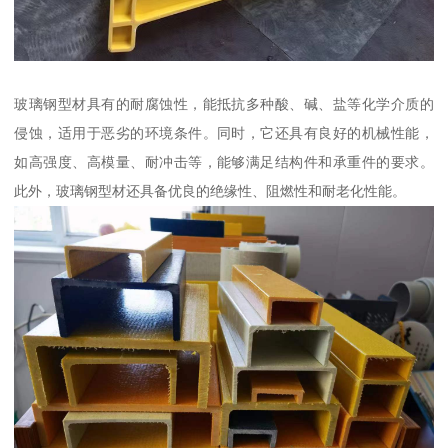
玻璃钢型材具有的耐腐蚀性，能抵抗多种酸、碱、盐等化学介质的
侵蚀，适用于恶劣的环境条件。同时，它还具有良好的机械性能，
如高强度、高模量、耐冲击等，能够满足结构件和承重件的要求。
此外，玻璃钢型材还具备优良的绝缘性、阻燃性和耐老化性能。