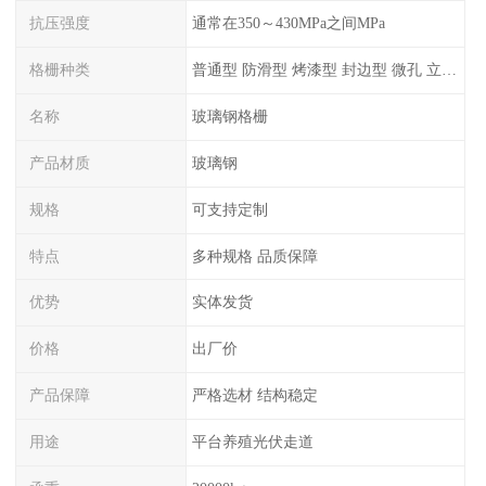
抗压强度
通常在350～430MPa之间MPa
格栅种类
普通型 防滑型 ‌烤漆型 封边型 ‌微孔 立体 加砂覆面型 平面型
名称
玻璃钢格栅
产品材质
玻璃钢
规格
可支持定制
特点
多种规格 品质保障
优势
实体发货
价格
出厂价
产品保障
严格选材 结构稳定
用途
平台养殖光伏走道