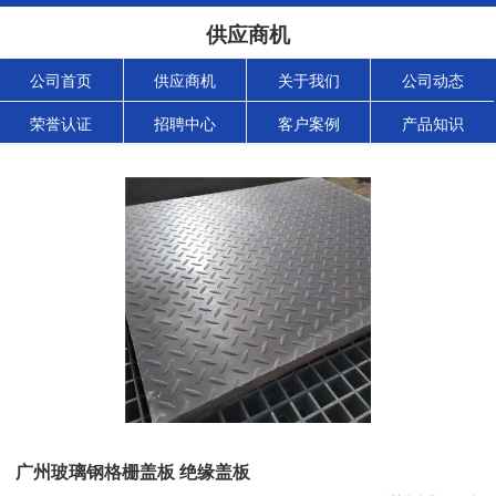
供应商机
公司首页
供应商机
关于我们
公司动态
荣誉认证
招聘中心
客户案例
产品知识
广州玻璃钢格栅盖板 绝缘盖板