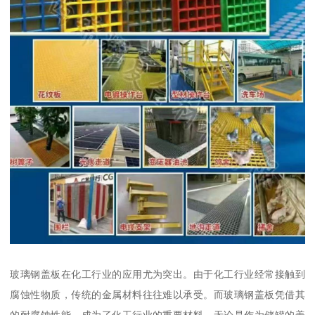
玻璃钢盖板在化工行业的应用尤为突出。由于化工行业经常接触到
腐蚀性物质，传统的金属材料往往难以承受。而玻璃钢盖板凭借其