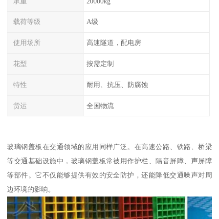
承重
20000kg
载荷等级
A级
使用场所
高速隧道，配电房
花型
按需定制
特性
耐用、抗压、防腐蚀
货运
全国物流
玻璃钢盖板在交通领域的应用同样广泛。在高速公路、铁路、桥梁
等交通基础设施中，玻璃钢盖板常被用作护栏、隔音屏障、声屏障
等部件。它不仅能够提供有效的安全防护，还能降低交通噪声对周
边环境的影响。