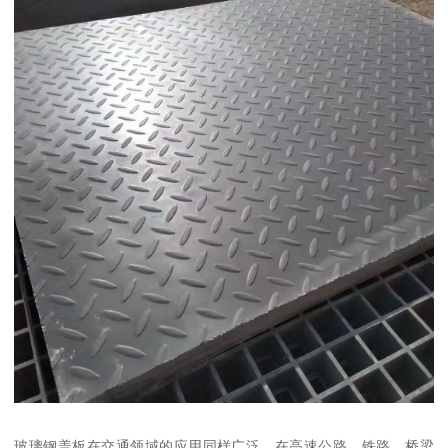
玻璃钢盖板在交通领域的应用同样广泛。在高速公路、铁路、桥梁