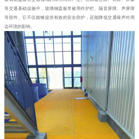
等交通基础设施中，玻璃钢盖板常被用作护栏、隔音屏障、声屏障
等部件。它不仅能够提供有效的安全防护，还能降低交通噪声对周
边环境的影响。