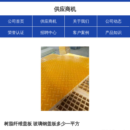
供应商机
公司首页
供应商机
关于我们
公司动态
荣誉认证
招聘中心
客户案例
产品知识
树脂纤维盖板 玻璃钢盖板多少一平方