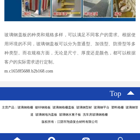
玻璃钢盖板的种类和规格多样，可以满足不同客户的需求。根据使
用环境的不同，玻璃钢盖板可以分为普通型、加强型、防滑型等多
种类型。而在规格方面，无论是尺寸、厚度还是颜色，都可以根据
客户的实际需求进行定制。
m.c165f85688.b2b168.com
Top
主营产品：玻璃钢格栅 镀锌钢格板 玻璃钢格栅盖板 玻璃钢型材 玻璃钢平台 塑料格栅 玻璃钢管
道 玻璃钢地沟盖板 玻璃钢水篦子板 洗车房玻璃钢格栅
版权所有：江阴市翔鼎复合材料有限公司