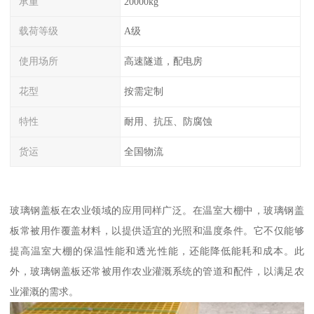
承重
20000kg
载荷等级
A级
使用场所
高速隧道，配电房
花型
按需定制
特性
耐用、抗压、防腐蚀
货运
全国物流
玻璃钢盖板在农业领域的应用同样广泛。在温室大棚中，玻璃钢盖
板常被用作覆盖材料，以提供适宜的光照和温度条件。它不仅能够
提高温室大棚的保温性能和透光性能，还能降低能耗和成本。此
外，玻璃钢盖板还常被用作农业灌溉系统的管道和配件，以满足农
业灌溉的需求。