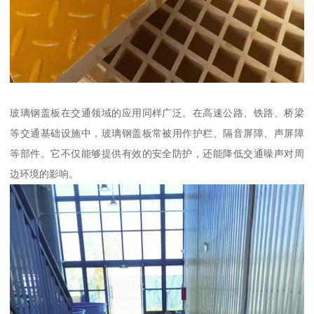
玻璃钢盖板在交通领域的应用同样广泛。在高速公路、铁路、桥梁
等交通基础设施中，玻璃钢盖板常被用作护栏、隔音屏障、声屏障
等部件。它不仅能够提供有效的安全防护，还能降低交通噪声对周
边环境的影响。