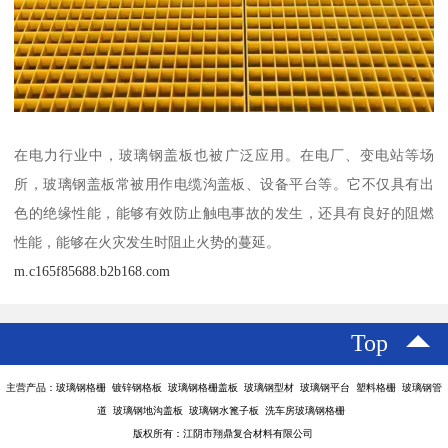
在电力行业中，玻璃钢盖板也被广泛应用。在电厂、变电站等场
所，玻璃钢盖板常被用作电缆沟盖板、设备平台等。它不仅具有出
色的绝缘性能，能够有效防止触电事故的发生，还具有良好的阻燃
性能，能够在火灾发生时阻止火势的蔓延。
m.c165f85688.b2b168.com
Top
主营产品：玻璃钢格栅 镀锌钢格板 玻璃钢格栅盖板 玻璃钢型材 玻璃钢平台 塑料格栅 玻璃钢管
道 玻璃钢地沟盖板 玻璃钢水篦子板 洗车房玻璃钢格栅
版权所有：江阴市翔鼎复合材料有限公司