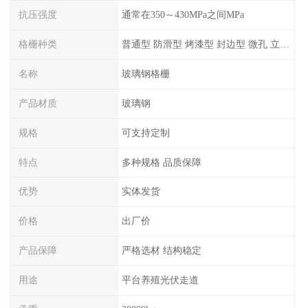
抗压强度
通常在350～430MPa之间MPa
格栅种类
普通型 防滑型 ‌烤漆型 封边型 ‌微孔 立体 加砂覆面型 平面型
名称
玻璃钢格栅
产品材质
玻璃钢
规格
可支持定制
特点
多种规格 品质保障
优势
实体发货
价格
出厂价
产品保障
严格选材 结构稳定
用途
平台养殖光伏走道