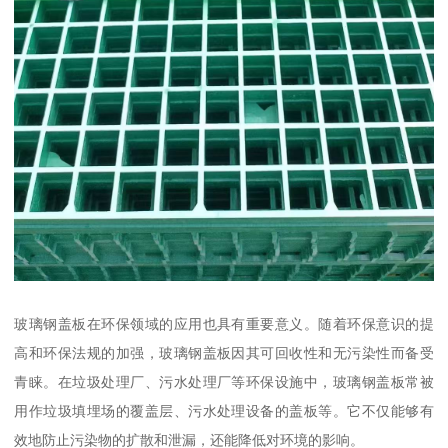
玻璃钢盖板在环保领域的应用也具有重要意义。随着环保意识的提
高和环保法规的加强，玻璃钢盖板因其可回收性和无污染性而备受
青睐。在垃圾处理厂、污水处理厂等环保设施中，玻璃钢盖板常被
用作垃圾填埋场的覆盖层、污水处理设备的盖板等。它不仅能够有
效地防止污染物的扩散和泄漏，还能降低对环境的影响。