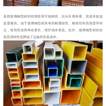
虽然玻璃钢型材的初期投资可能稍高，但从长期来看，其成本效益
是显著的。由于玻璃钢型材具有的耐腐蚀性、耐候性和高强度等特
点，使得其使用寿命更长，维护成本更低。此外，玻璃钢型材的轻
质高强特性也降低了运输和安装成本。