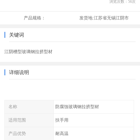
浏览次数：
56
次
产品规格：
发货地:
江苏省无锡江阴市
关键词
江阴槽型玻璃钢拉挤型材
详细说明
名称
防腐蚀玻璃钢拉挤型材
适用范围
扶手用
产品优势
耐高温