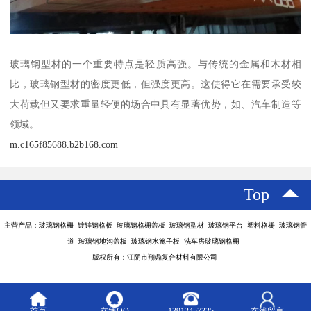
玻璃钢型材的一个重要特点是轻质高强。与传统的金属和木材相
比，玻璃钢型材的密度更低，但强度更高。这使得它在需要承受较
大荷载但又要求重量轻便的场合中具有显著优势，如、汽车制造等
领域。
m.c165f85688.b2b168.com
Top
主营产品：玻璃钢格栅 镀锌钢格板 玻璃钢格栅盖板 玻璃钢型材 玻璃钢平台 塑料格栅 玻璃钢管
道 玻璃钢地沟盖板 玻璃钢水篦子板 洗车房玻璃钢格栅
版权所有：江阴市翔鼎复合材料有限公司
首页
在线QQ
13912457325
在线留言