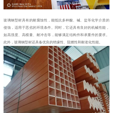
玻璃钢型材具有的耐腐蚀性，能抵抗多种酸、碱、盐等化学介质的
侵蚀，适用于恶劣的环境条件。同时，它还具有良好的机械性能，
如高强度、高模量、耐冲击等，能够满足结构件和承重件的要求。
此外，玻璃钢型材还具备优良的绝缘性、阻燃性和耐老化性能。