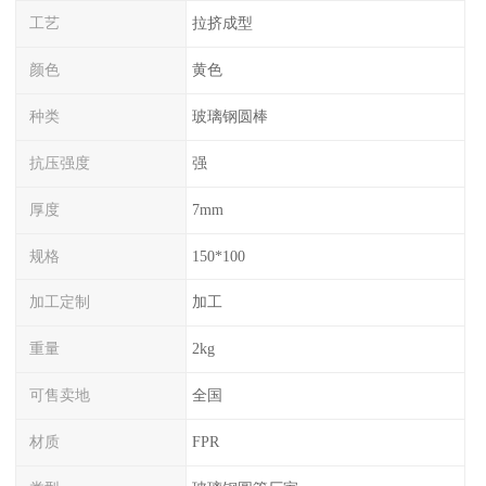
工艺
拉挤成型
颜色
黄色
种类
玻璃钢圆棒
抗压强度
强
厚度
7mm
规格
150*100
加工定制
加工
重量
2kg
可售卖地
全国
材质
FPR