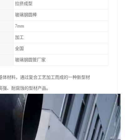
拉挤成型
玻璃钢圆棒
7mm
加工
全国
玻璃钢圆管厂家
基体材料，通过复合工艺加工而成的一种新型材
高强、耐腐蚀的型材产品。