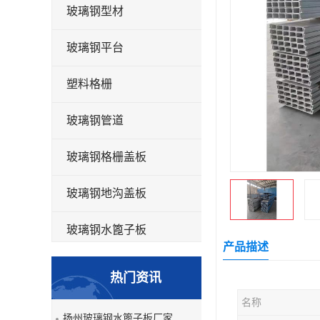
玻璃钢型材
玻璃钢平台
塑料格栅
玻璃钢管道
玻璃钢格栅盖板
玻璃钢地沟盖板
玻璃钢水篦子板
产品描述
洗车房玻璃钢格栅
热门资讯
玻璃钢平板
名称
扬州玻璃钢水篦子板厂家