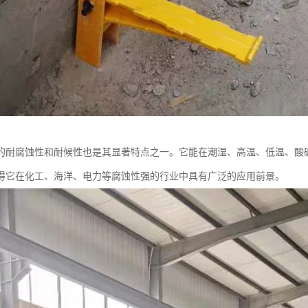
的耐腐蚀性和耐候性也是其显著特点之一。它能在潮湿、高温、低温、酸
得它在化工、海洋、电力等腐蚀性强的行业中具有广泛的应用前景。