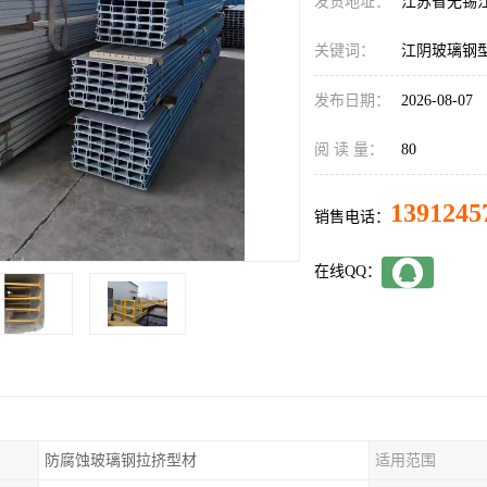
发货地址：
江苏省无锡
关键词：
江阴玻璃钢
发布日期：
2026-08-07
阅 读 量：
80
1391245
销售电话：
在线QQ：
防腐蚀玻璃钢拉挤型材
适用范围