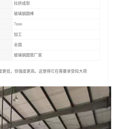
拉挤成型
玻璃钢圆棒
7mm
加工
全国
玻璃钢圆管厂家
度更低，但强度更高。这使得它在需要承受较大荷