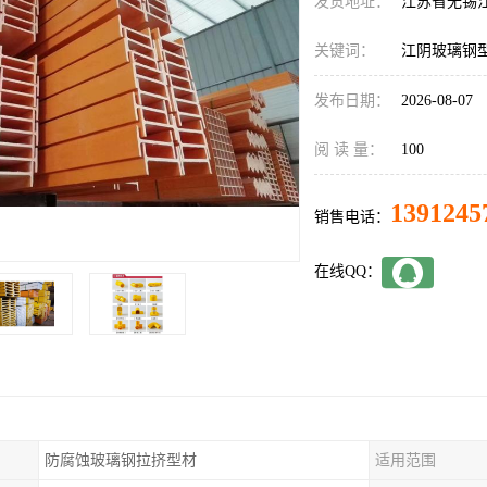
发货地址：
江苏省无锡
关键词：
江阴玻璃钢
发布日期：
2026-08-07
阅 读 量：
100
1391245
销售电话：
在线QQ：
防腐蚀玻璃钢拉挤型材
适用范围