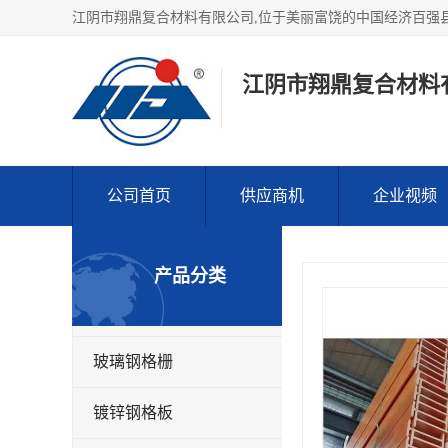
江阴市翔鼎复合材料
公司首页
供应商机
企业视频
产品分类
玻璃钢格栅
镀锌钢格板