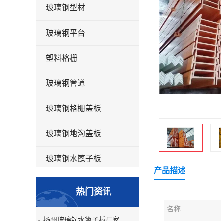
玻璃钢型材
玻璃钢平台
塑料格栅
玻璃钢管道
玻璃钢格栅盖板
玻璃钢地沟盖板
玻璃钢水篦子板
产品描述
洗车房玻璃钢格栅
热门资讯
玻璃钢平板
名称
扬州玻璃钢水篦子板厂家