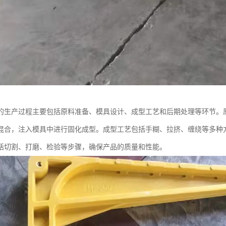
的生产过程主要包括原料准备、模具设计、成型工艺和后期处理等环节。
混合，注入模具中进行固化成型。成型工艺包括手糊、拉挤、缠绕等多种
括切割、打磨、检验等步骤，确保产品的质量和性能。