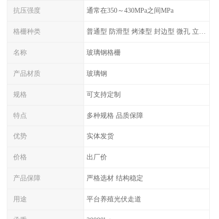
抗压强度
通常在350～430MPa之间MPa
格栅种类
普通型 防滑型 ‌烤漆型 封边型 ‌微孔 立体 加砂覆面型 平面型
名称
玻璃钢格栅
产品材质
玻璃钢
规格
可支持定制
特点
多种规格 品质保障
优势
实体发货
价格
出厂价
产品保障
严格选材 结构稳定
用途
平台养殖光伏走道