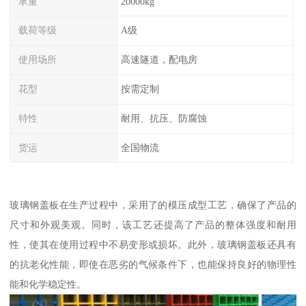
承重
20000kg
载荷等级
A级
使用场所
高速隧道，配电房
花型
按需定制
特性
耐用、抗压、防腐蚀
货运
全国物流
玻璃钢盖板在生产过程中，采用了的模压成型工艺，确保了产品的
尺寸和外观美观。同时，该工艺还提高了产品的整体强度和耐用
性，使其在使用过程中不易变形或损坏。此外，玻璃钢盖板还具有
的抗老化性能，即使在恶劣的气候条件下，也能保持良好的物理性
能和化学稳定性。