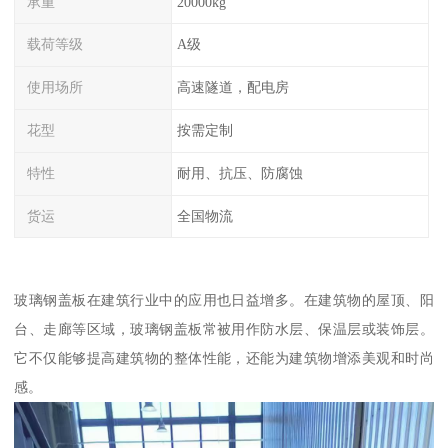
承重
20000kg
载荷等级
A级
使用场所
高速隧道，配电房
花型
按需定制
特性
耐用、抗压、防腐蚀
货运
全国物流
玻璃钢盖板在建筑行业中的应用也日益增多。在建筑物的屋顶、阳
台、走廊等区域，玻璃钢盖板常被用作防水层、保温层或装饰层。
它不仅能够提高建筑物的整体性能，还能为建筑物增添美观和时尚
感。