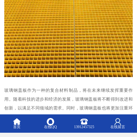
玻璃钢盖板作为一种的复合材料制品，将在未来继续发挥重要作
用。随着科技的进步和经济的发展，玻璃钢盖板将不断得到改进和
创新，以满足不同领域的需求。同时，玻璃钢盖板也将更加注重环
保和节能性能的研发和应用，为可持续发展做出贡献。
首页
在线QQ
13912457325
在线留言