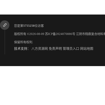
您是第
5755258
位访客
版权所有 ©2026-08-09
苏ICP备2024070886号
江阴市翔鼎复合材料
保留所有权利.
技术支持：
八方资源网
免责声明
管理员入口
网站地图