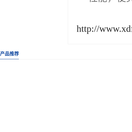
http://www.xd
产品推荐