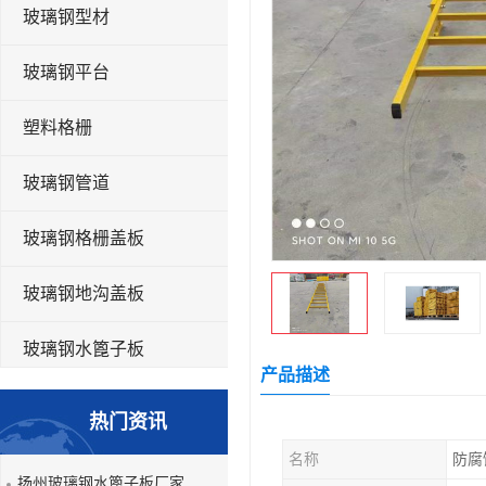
玻璃钢型材
玻璃钢平台
塑料格栅
玻璃钢管道
玻璃钢格栅盖板
玻璃钢地沟盖板
玻璃钢水篦子板
产品描述
洗车房玻璃钢格栅
热门资讯
玻璃钢平板
名称
防腐
扬州玻璃钢水篦子板厂家