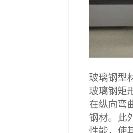
玻璃钢型
玻璃钢矩
在纵向弯
钢材。此
性能，使