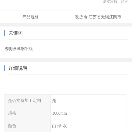
浏览次数：
84
次
产品规格：
发货地:
江苏省无锡江阴市
关键词
透明玻璃钢平板
详细说明
是否支持加工定制
是
规格
1000mm
颜色
白 绿 灰