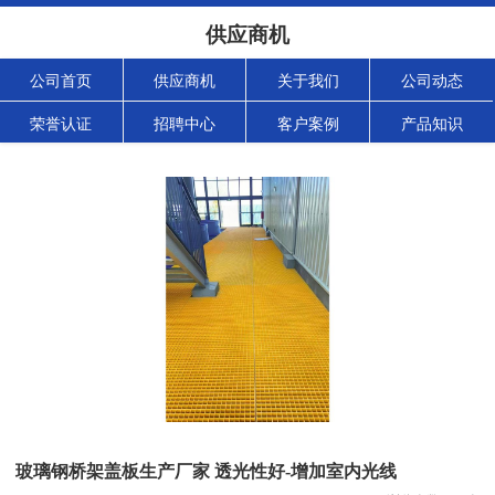
供应商机
公司首页
供应商机
关于我们
公司动态
荣誉认证
招聘中心
客户案例
产品知识
玻璃钢桥架盖板生产厂家 透光性好-增加室内光线