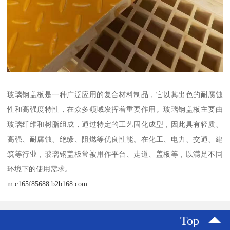
玻璃钢盖板是一种广泛应用的复合材料制品，它以其出色的耐腐蚀
性和高强度特性，在众多领域发挥着重要作用。玻璃钢盖板主要由
玻璃纤维和树脂组成，通过特定的工艺固化成型，因此具有轻质、
高强、耐腐蚀、绝缘、阻燃等优良性能。在化工、电力、交通、建
筑等行业，玻璃钢盖板常被用作平台、走道、盖板等，以满足不同
环境下的使用需求。
m.c165f85688.b2b168.com
Top