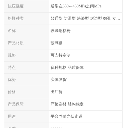
抗压强度
通常在350～430MPa之间MPa
格栅种类
普通型 防滑型 ‌烤漆型 封边型 ‌微孔 立体 加砂覆面型 平面型
名称
玻璃钢格栅
产品材质
玻璃钢
规格
可支持定制
特点
多种规格 品质保障
优势
实体发货
价格
出厂价
产品保障
严格选材 结构稳定
用途
平台养殖光伏走道