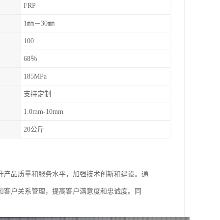
FRP
1㎜－30㎜
100
68％
185MPa
支持定制
1.0mm-10mm
20公斤
升产品质量和服务水平，加强技术创新和建设。通
和客户关系管理，提高客户满意度和忠诚度。同