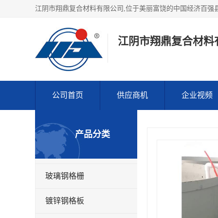
江阴市翔鼎复合材料
公司首页
供应商机
企业视频
产品分类
玻璃钢格栅
镀锌钢格板