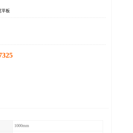
宽平板
7325
1000mm