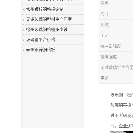
颜色
玻璃钢盖板
常州镀锌钢格板定制
尺寸
无锡玻璃钢型材生产厂家
阻燃
徐州玻璃钢格栅多少钱
工艺
玻璃钢平台价格
抗冲击强度
泰州镀锌钢格板
拉伸强度
无碱玻璃纤维含
用途
玻璃钢平板
玻璃钢平板
过不断研发
时，企业还