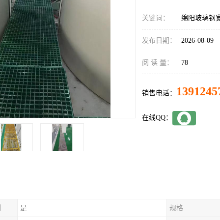
关键词：
绵阳玻璃钢
发布日期：
2026-08-09
阅 读 量：
78
1391245
销售电话：
在线QQ：
制
是
规格