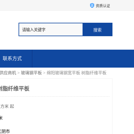
资质认证
联系方式
供应商机
>
玻璃钢平板
> 绵阳玻璃钢宽平板 树脂纤维平板
树脂纤维平板
平方米 起
方米
江阴市