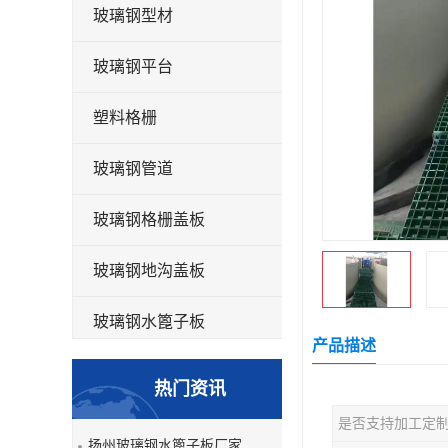
玻璃钢型材
玻璃钢平台
塑料格栅
玻璃钢管道
玻璃钢格栅盖板
玻璃钢地沟盖板
玻璃钢水篦子板
产品描述
洗车房玻璃钢格栅
热门资讯
玻璃钢平板
是否支持加工定
扬州玻璃钢水篦子板厂家