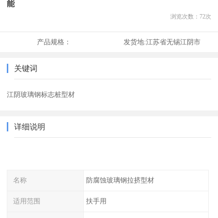
能
浏览次数：
72
次
产品规格：
发货地:
江苏省无锡江阴市
关键词
江阴玻璃钢标志桩型材
详细说明
名称
防腐蚀玻璃钢拉挤型材
适用范围
扶手用