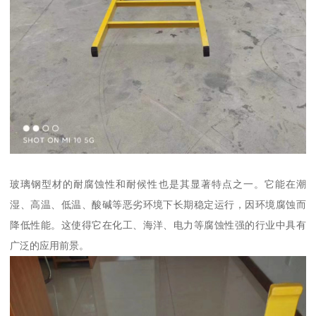
玻璃钢型材的耐腐蚀性和耐候性也是其显著特点之一。它能在潮
湿、高温、低温、酸碱等恶劣环境下长期稳定运行，因环境腐蚀而
降低性能。这使得它在化工、海洋、电力等腐蚀性强的行业中具有
广泛的应用前景。