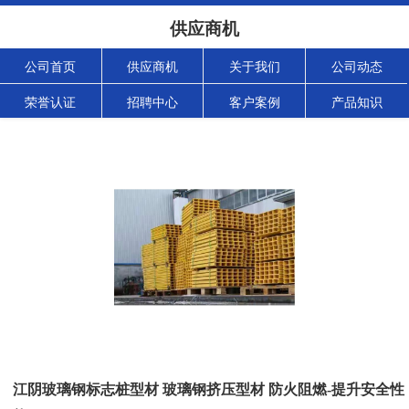
供应商机
公司首页
供应商机
关于我们
公司动态
荣誉认证
招聘中心
客户案例
产品知识
江阴玻璃钢标志桩型材 玻璃钢挤压型材 防火阻燃-提升安全性