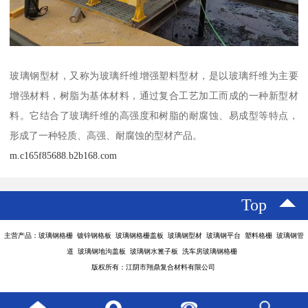
玻璃钢型材，又称为玻璃纤维增强塑料型材，是以玻璃纤维为主要
增强材料，树脂为基体材料，通过复合工艺加工而成的一种新型材
料。它结合了玻璃纤维的高强度和树脂的耐腐蚀、易成型等特点，
形成了一种轻质、高强、耐腐蚀的型材产品。
m.c165f85688.b2b168.com
Top
主营产品：玻璃钢格栅 镀锌钢格板 玻璃钢格栅盖板 玻璃钢型材 玻璃钢平台 塑料格栅 玻璃钢管
道 玻璃钢地沟盖板 玻璃钢水篦子板 洗车房玻璃钢格栅
版权所有：江阴市翔鼎复合材料有限公司