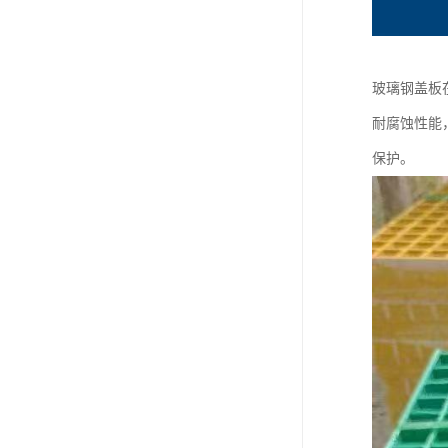
玻璃钢盖板
耐腐蚀性能
保护。