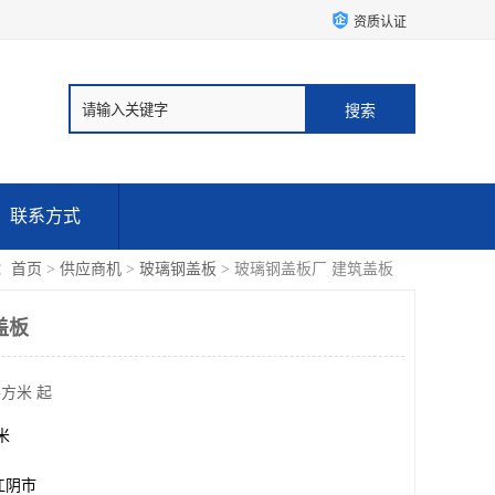
资质认证
联系方式
：
首页
>
供应商机
>
玻璃钢盖板
> 玻璃钢盖板厂 建筑盖板
盖板
平方米 起
方米
江阴市