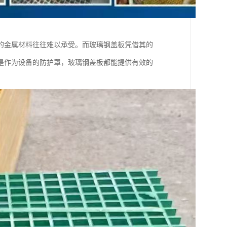
的金属材料往往难以承受。而玻璃钢盖板凭借其的
是作为设备的防护罩，玻璃钢盖板都能提供有效的