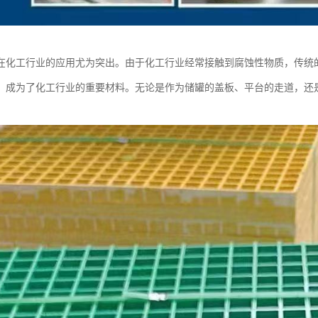
在化工行业的应用尤为突出。由于化工行业经常接触到腐蚀性物质，传统
，成为了化工行业的重要材料。无论是作为储罐的盖板、平台的走道，还