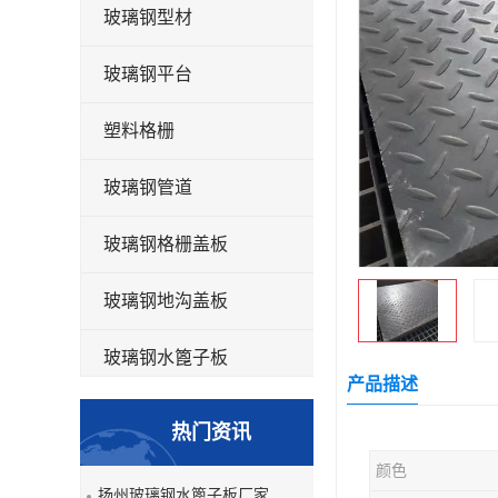
玻璃钢型材
玻璃钢平台
塑料格栅
玻璃钢管道
玻璃钢格栅盖板
玻璃钢地沟盖板
玻璃钢水篦子板
产品描述
洗车房玻璃钢格栅
热门资讯
玻璃钢平板
颜色
扬州玻璃钢水篦子板厂家