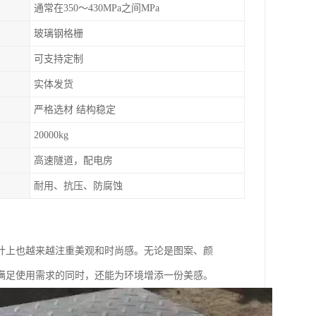
通常在350～430MPa之间MPa
玻璃钢格栅
可支持定制
实体发货
严格选材 结构稳定
20000kg
高速隧道，配电房
耐用、抗压、防腐蚀
计上也越来越注重美观和时尚感。无论是图案、颜
满足使用需求的同时，还能为环境增添一份美感。