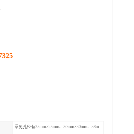
厂
7325
常见孔径有25mm×25mm、30mm×30mm、38mm×38mm等,