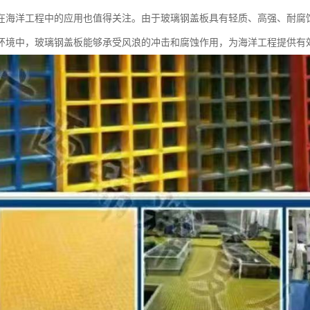
在海洋工程中的应用也值得关注。由于玻璃钢盖板具有轻质、高强、耐腐
环境中，玻璃钢盖板能够承受风浪的冲击和腐蚀作用，为海洋工程提供有