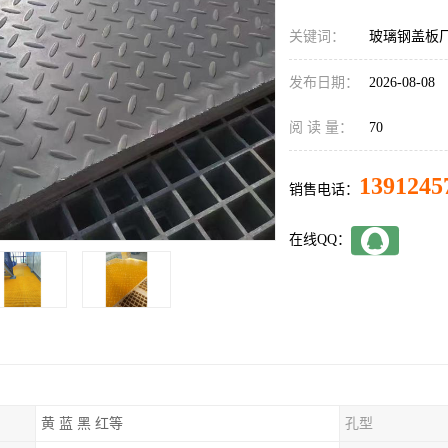
关键词：
玻璃钢盖板
发布日期：
2026-08-08
阅 读 量：
70
1391245
销售电话：
在线QQ：
黄 蓝 黑 红等
孔型