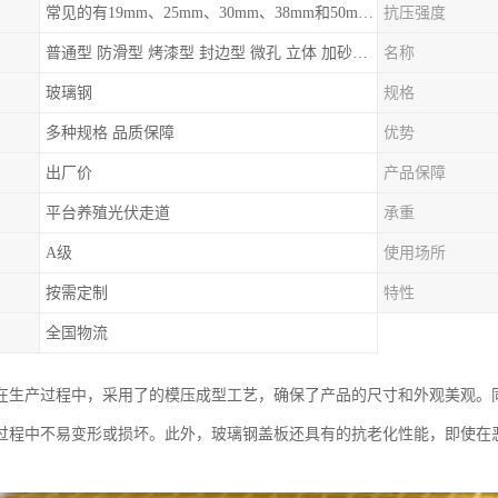
常见的有19mm、25mm、30mm、38mm和50mm等
抗压强度
普通型 防滑型 ‌烤漆型 封边型 ‌微孔 立体 加砂覆面型 平面型
名称
玻璃钢
规格
多种规格 品质保障
优势
出厂价
产品保障
平台养殖光伏走道
承重
A级
使用场所
按需定制
特性
全国物流
在生产过程中，采用了的模压成型工艺，确保了产品的尺寸和外观美观。
过程中不易变形或损坏。此外，玻璃钢盖板还具有的抗老化性能，即使在