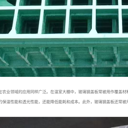
在农业领域的应用同样广泛。在温室大棚中，玻璃钢盖板常被用作覆盖材
的保温性能和透光性能，还能降低能耗和成本。此外，玻璃钢盖板还常被