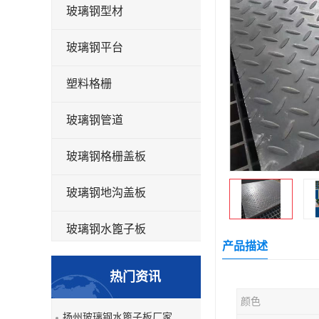
玻璃钢型材
玻璃钢平台
塑料格栅
玻璃钢管道
玻璃钢格栅盖板
玻璃钢地沟盖板
玻璃钢水篦子板
产品描述
洗车房玻璃钢格栅
热门资讯
玻璃钢平板
颜色
扬州玻璃钢水篦子板厂家