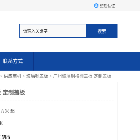
资质认证
联系方式
>
供应商机
>
玻璃钢盖板
> 广州玻璃钢格栅盖板 定制盖板
 定制盖板
平方米 起
方米
江阴市