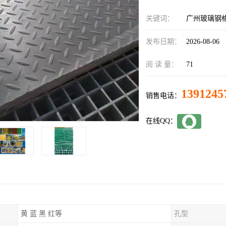
关键词：
广州玻璃钢
发布日期：
2026-08-06
阅 读 量：
71
1391245
销售电话：
在线QQ：
黄 蓝 黑 红等
孔型