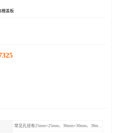
格栅盖板
7325
常见孔径有25mm×25mm、30mm×30mm、38mm×38mm等,