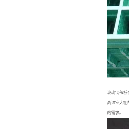
玻璃钢盖板
高温室大棚
的需求。