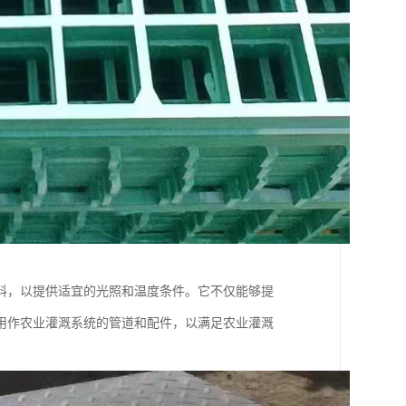
料，以提供适宜的光照和温度条件。它不仅能够提
用作农业灌溉系统的管道和配件，以满足农业灌溉