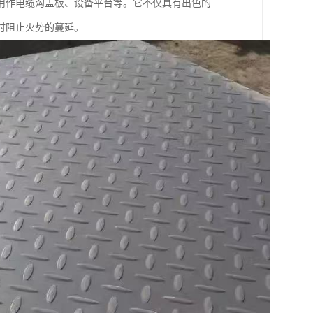
用作电缆沟盖板、设备平台等。它不仅具有出色的
时阻止火势的蔓延。