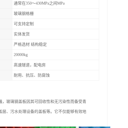
通常在350～430MPa之间MPa
玻璃钢格栅
可支持定制
实体发货
严格选材 结构稳定
20000kg
高速隧道，配电房
耐用、抗压、防腐蚀
强，玻璃钢盖板因其可回收性和无污染性而备受青
盖层、污水处理设备的盖板等。它不仅能够有效地