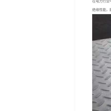
在电力行业
绝缘性能，