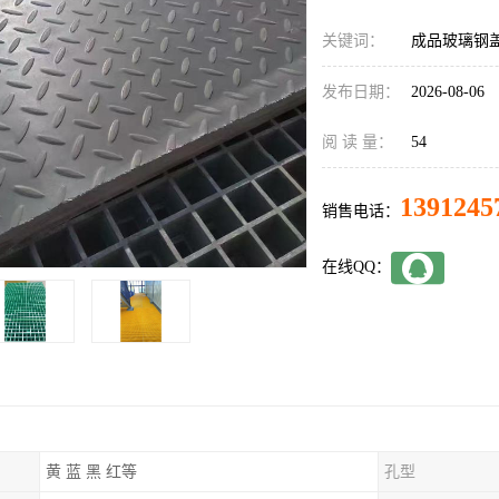
关键词：
成品玻璃钢
发布日期：
2026-08-06
阅 读 量：
54
1391245
销售电话：
在线QQ：
黄 蓝 黑 红等
孔型