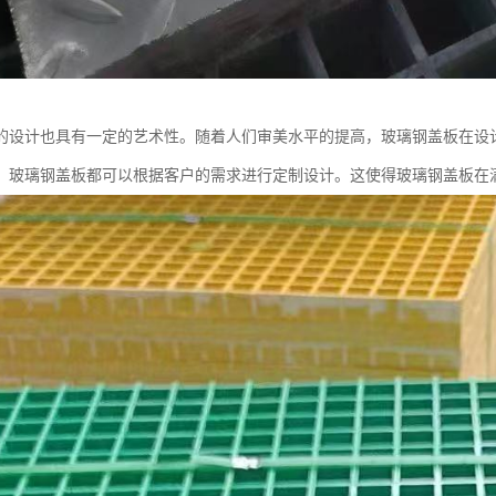
的设计也具有一定的艺术性。随着人们审美水平的提高，玻璃钢盖板在设
，玻璃钢盖板都可以根据客户的需求进行定制设计。这使得玻璃钢盖板在