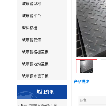
玻璃钢型材
玻璃钢平台
塑料格栅
玻璃钢管道
玻璃钢格栅盖板
玻璃钢地沟盖板
玻璃钢水篦子板
产品描述
洗车房玻璃钢格栅
热门资讯
玻璃钢平板
颜色
扬州玻璃钢水篦子板厂家