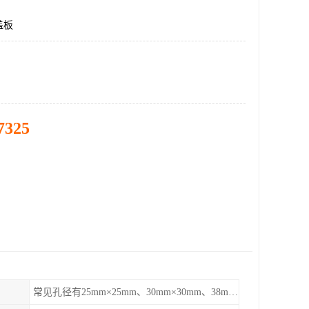
盖板
7325
常见孔径有25mm×25mm、30mm×30mm、38mm×38mm等,