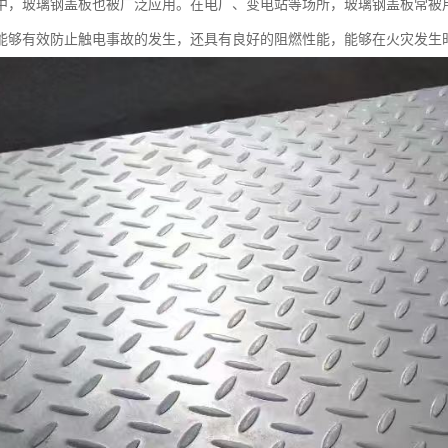
中，玻璃钢盖板也被广泛应用。在电厂、变电站等场所，玻璃钢盖板常被
能够有效防止触电事故的发生，还具有良好的阻燃性能，能够在火灾发生