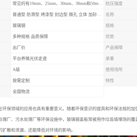
常见的有19mm、25mm、30mm、38mm和50mm等
抗压强度
普通型 防滑型 ‌烤漆型 封边型 ‌微孔 立体 加砂覆面型 平面型
名称
玻璃钢
规格
多种规格 品质保障
优势
出厂价
产品保障
平台养殖光伏走道
承重
A级
使用场所
按需定制
特性
全国物流
在环保领域的应用也具有重要意义。随着环保意识的提高和环保法规的加
处理厂、污水处理厂等环保设施中，玻璃钢盖板常被用作垃圾填埋场的覆
的扩散和泄漏，还能降低对环境的影响。