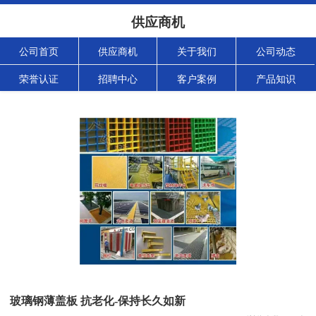
供应商机
公司首页
供应商机
关于我们
公司动态
荣誉认证
招聘中心
客户案例
产品知识
玻璃钢薄盖板 抗老化-保持长久如新