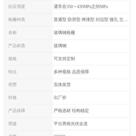
抗压强度
通常在350～430MPa之间MPa
格栅种类
普通型 防滑型 ‌烤漆型 封边型 ‌微孔 立体 加砂覆面型 平面型
名称
玻璃钢格栅
产品材质
玻璃钢
规格
可支持定制
特点
多种规格 品质保障
优势
实体发货
价格
出厂价
产品保障
严格选材 结构稳定
用途
平台养殖光伏走道