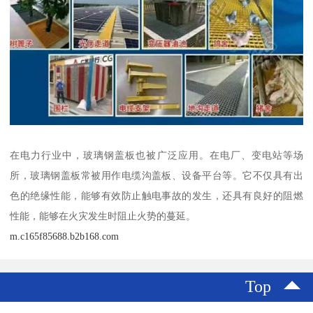
在电力行业中，玻璃钢盖板也被广泛应用。在电厂、变电站等场
所，玻璃钢盖板常被用作电缆沟盖板、设备平台等。它不仅具有出
色的绝缘性能，能够有效防止触电事故的发生，还具有良好的阻燃
性能，能够在火灾发生时阻止火势的蔓延。
m.c165f85688.b2b168.com
Top