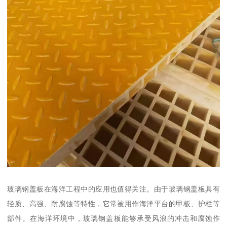
玻璃钢盖板在海洋工程中的应用也值得关注。由于玻璃钢盖板具有
轻质、高强、耐腐蚀等特性，它常被用作海洋平台的甲板、护栏等
部件。在海洋环境中，玻璃钢盖板能够承受风浪的冲击和腐蚀作