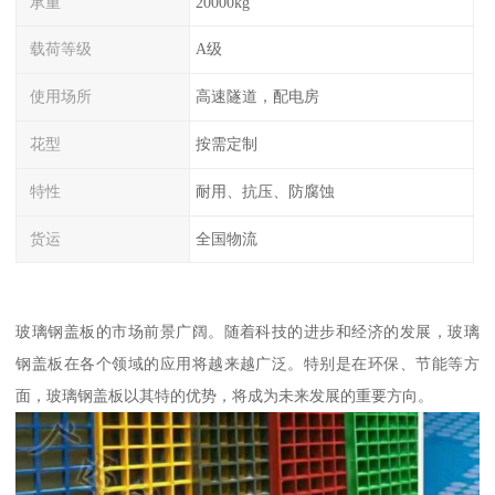
承重
20000kg
载荷等级
A级
使用场所
高速隧道，配电房
花型
按需定制
特性
耐用、抗压、防腐蚀
货运
全国物流
玻璃钢盖板的市场前景广阔。随着科技的进步和经济的发展，玻璃
钢盖板在各个领域的应用将越来越广泛。特别是在环保、节能等方
面，玻璃钢盖板以其特的优势，将成为未来发展的重要方向。