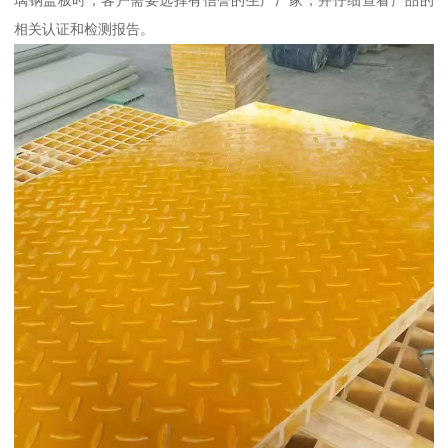
璃钢盖板时，客户需要选择有信誉的生产厂家，并仔细查看产品的
相关认证和检测报告。