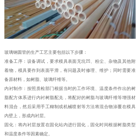
玻璃钢圆管的生产工艺主要包括以下步骤：
准备工序：设备调试，要求模具表面无坑凹、粉尘、杂物及其他附
着物，模具要作到表面平滑，有问题及时修理、维护；同时需要准
备原材料，如树脂、玻璃纤维等。
内衬制作：按照质检部门根据当时的工作环境、温度条件作出的树
脂配方体系进行内衬树脂配兑，将配好的树脂与玻璃纤维等增强材
料混合，然后采用手工糊制或机械喷射等方法将混合物涂覆在模具
内壁上，形成内衬层。
固化：将内衬层放置在固化站内进行固化，固化时间根据树脂类型
和温度条件等因素确定。