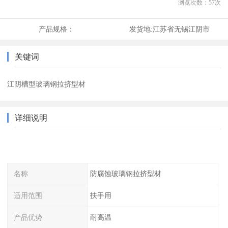
浏览次数：
57
次
产品规格：
发货地:
江苏省无锡江阴市
关键词
江阴槽型玻璃钢拉挤型材
详细说明
名称
防腐蚀玻璃钢拉挤型材
适用范围
扶手用
产品优势
耐高温