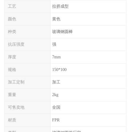
工艺
拉挤成型
颜色
黄色
种类
玻璃钢圆棒
抗压强度
强
厚度
7mm
规格
150*100
加工定制
加工
重量
2kg
可售卖地
全国
材质
FPR