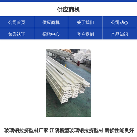
供应商机
公司首页
供应商机
关于我们
公司动态
荣誉认证
招聘中心
客户案例
产品知识
玻璃钢拉挤型材厂家 江阴槽型玻璃钢拉挤型材 耐候性能良好