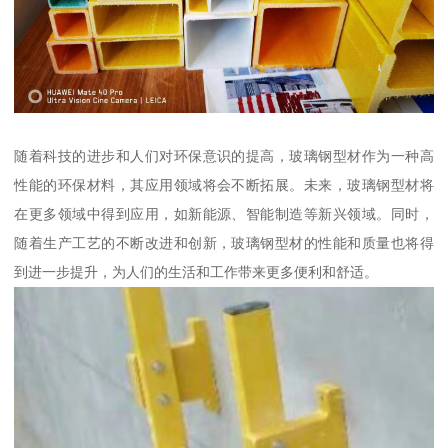
随着科技的进步和人们对环保意识的提高，玻璃钢型材作为一种高
性能的环保材料，其应用领域将会不断拓展。未来，玻璃钢型材将
在更多领域中得到应用，如新能源、智能制造等新兴领域。同时，
随着生产工艺的不断改进和创新，玻璃钢型材的性能和质量也将得
到进一步提升，为人们的生活和工作带来更多便利和舒适。