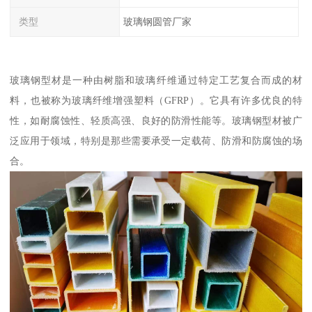
类型
玻璃钢圆管厂家
玻璃钢型材是一种由树脂和玻璃纤维通过特定工艺复合而成的材
料，也被称为玻璃纤维增强塑料（GFRP）。它具有许多优良的特
性，如耐腐蚀性、轻质高强、良好的防滑性能等。玻璃钢型材被广
泛应用于领域，特别是那些需要承受一定载荷、防滑和防腐蚀的场
合。