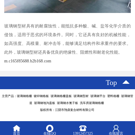
玻璃钢型材具有的耐腐蚀性，能抵抗多种酸、碱、盐等化学介质的
侵蚀，适用于恶劣的环境条件。同时，它还具有良好的机械性能，
如高强度、高模量、耐冲击等，能够满足结构件和承重件的要求。
此外，玻璃钢型材还具备优良的绝缘性、阻燃性和耐老化性能。
m.c165f85688.b2b168.com
Top
主营产品：玻璃钢格栅 镀锌钢格板 玻璃钢格栅盖板 玻璃钢型材 玻璃钢平台 塑料格栅 玻璃钢管
道 玻璃钢地沟盖板 玻璃钢水篦子板 洗车房玻璃钢格栅
版权所有：江阴市翔鼎复合材料有限公司
首页
在线QQ
13912457325
在线留言