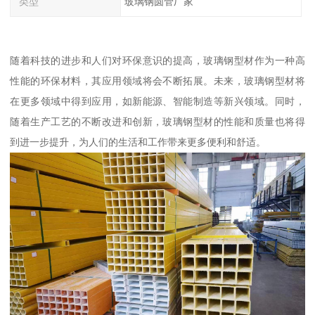
类型
玻璃钢圆管厂家
随着科技的进步和人们对环保意识的提高，玻璃钢型材作为一种高
性能的环保材料，其应用领域将会不断拓展。未来，玻璃钢型材将
在更多领域中得到应用，如新能源、智能制造等新兴领域。同时，
随着生产工艺的不断改进和创新，玻璃钢型材的性能和质量也将得
到进一步提升，为人们的生活和工作带来更多便利和舒适。