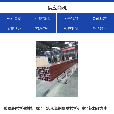
供应商机
公司首页
供应商机
关于我们
公司动态
荣誉认证
招聘中心
客户案例
产品知识
玻璃钢拉挤型材厂家 江阴玻璃钢型材拉挤厂家 流体阻力小