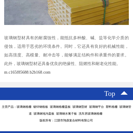
玻璃钢型材具有的耐腐蚀性，能抵抗多种酸、碱、盐等化学介质的
侵蚀，适用于恶劣的环境条件。同时，它还具有良好的机械性能，
如高强度、高模量、耐冲击等，能够满足结构件和承重件的要求。
此外，玻璃钢型材还具备优良的绝缘性、阻燃性和耐老化性能。
m.c165f85688.b2b168.com
Top
主营产品：玻璃钢格栅 镀锌钢格板 玻璃钢格栅盖板 玻璃钢型材 玻璃钢平台 塑料格栅 玻璃钢管
道 玻璃钢地沟盖板 玻璃钢水篦子板 洗车房玻璃钢格栅
版权所有：江阴市翔鼎复合材料有限公司