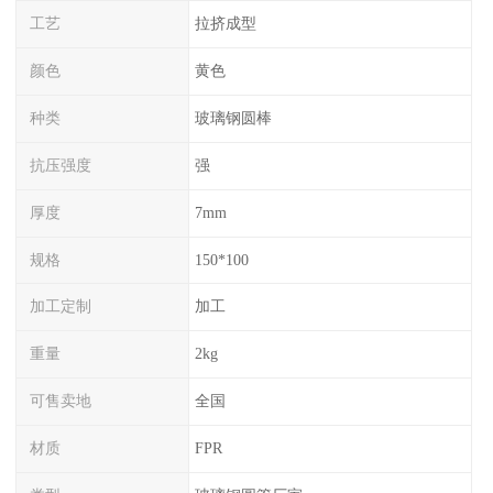
工艺
拉挤成型
颜色
黄色
种类
玻璃钢圆棒
抗压强度
强
厚度
7mm
规格
150*100
加工定制
加工
重量
2kg
可售卖地
全国
材质
FPR