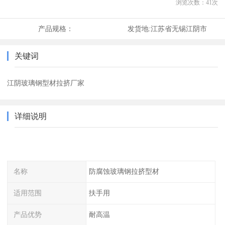
浏览次数：
41
次
产品规格：
发货地:
江苏省无锡江阴市
关键词
江阴玻璃钢型材拉挤厂家
详细说明
名称
防腐蚀玻璃钢拉挤型材
适用范围
扶手用
产品优势
耐高温