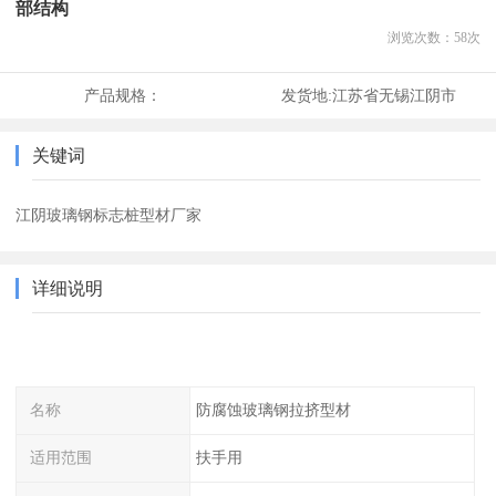
部结构
浏览次数：
58
次
产品规格：
发货地:
江苏省无锡江阴市
关键词
江阴玻璃钢标志桩型材厂家
详细说明
名称
防腐蚀玻璃钢拉挤型材
适用范围
扶手用