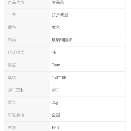
产品优势
耐高温
工艺
拉挤成型
颜色
黄色
种类
玻璃钢圆棒
抗压强度
强
厚度
7mm
规格
150*100
加工定制
加工
重量
2kg
可售卖地
全国
材质
FPR