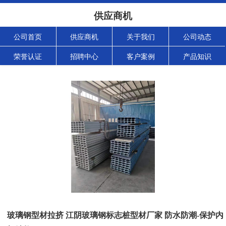
供应商机
公司首页
供应商机
关于我们
公司动态
荣誉认证
招聘中心
客户案例
产品知识
玻璃钢型材拉挤 江阴玻璃钢标志桩型材厂家 防水防潮-保护内