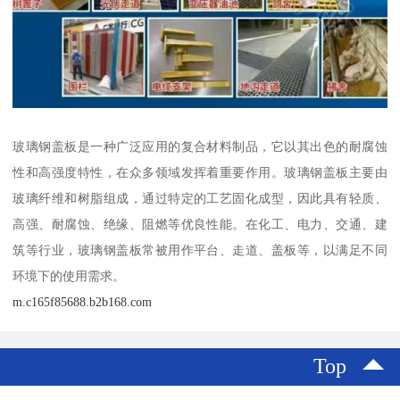
玻璃钢盖板是一种广泛应用的复合材料制品，它以其出色的耐腐蚀
性和高强度特性，在众多领域发挥着重要作用。玻璃钢盖板主要由
玻璃纤维和树脂组成，通过特定的工艺固化成型，因此具有轻质、
高强、耐腐蚀、绝缘、阻燃等优良性能。在化工、电力、交通、建
筑等行业，玻璃钢盖板常被用作平台、走道、盖板等，以满足不同
环境下的使用需求。
m.c165f85688.b2b168.com
Top