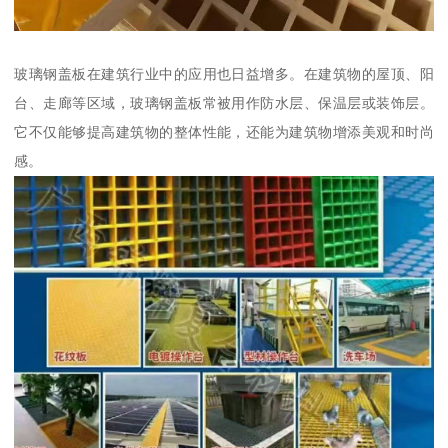
玻璃钢盖板在建筑行业中的应用也日益增多。在建筑物的屋顶、阳
台、走廊等区域，玻璃钢盖板常被用作防水层、保温层或装饰层。
它不仅能够提高建筑物的整体性能，还能为建筑物增添美观和时尚
感。