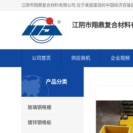
江阴市翔鼎复合材料
公司首页
供应商机
企业视频
产品分类
玻璃钢格栅
镀锌钢格板