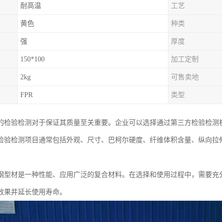
耐高温
工艺
黄色
种类
强
厚度
150*100
加工定制
2kg
可售卖地
FPR
类型
的检验检测对于保证其质量至关重要。企业可以选择通过第三方检验检测
检验检测项目通常包括外观、尺寸、巴柯尔硬度、纤维体积含量、纵向拉
。
钢型材是一种性能、应用广泛的复合材料。在选择和使用过程中，需要充
效果并延长使用寿命。