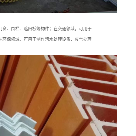
门窗、围栏、遮阳板等构件；在交通领域，可用于
在环保领域，可用于制作污水处理设备、废气处理