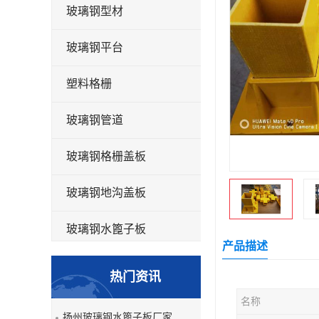
玻璃钢型材
玻璃钢平台
塑料格栅
玻璃钢管道
玻璃钢格栅盖板
玻璃钢地沟盖板
玻璃钢水篦子板
产品描述
洗车房玻璃钢格栅
热门资讯
玻璃钢平板
名称
扬州玻璃钢水篦子板厂家