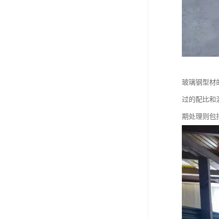
玻璃钢型材
过的配比和
期处理则包