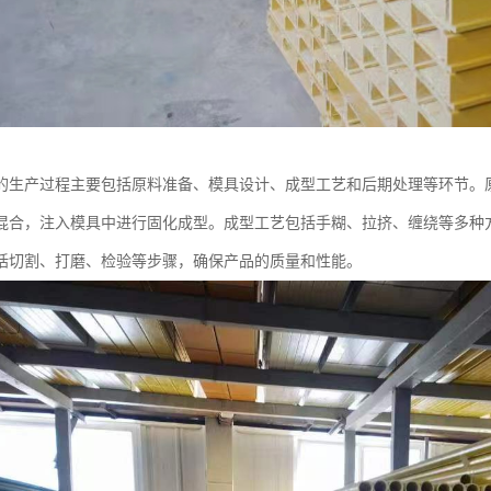
的生产过程主要包括原料准备、模具设计、成型工艺和后期处理等环节。
混合，注入模具中进行固化成型。成型工艺包括手糊、拉挤、缠绕等多种
括切割、打磨、检验等步骤，确保产品的质量和性能。