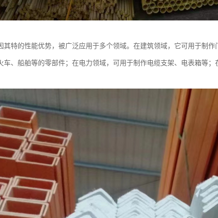
因其特的性能优势，被广泛应用于多个领域。在建筑领域，它可用于制作
火车、船舶等的零部件；在电力领域，可用于制作电缆支架、电表箱等；