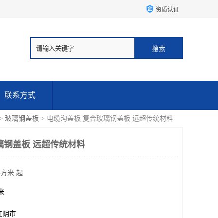
资质认证
联系方式
>
玻璃钢盖板
> 电缆沟盖板 复合玻璃钢盖板 远超传统材料
璃钢盖板 远超传统材料
平方米 起
方米
江阴市