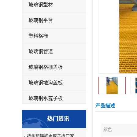
玻璃钢型材
玻璃钢平台
塑料格栅
玻璃钢管道
玻璃钢格栅盖板
玻璃钢地沟盖板
玻璃钢水篦子板
产品描述
洗车房玻璃钢格栅
热门资讯
玻璃钢平板
颜色
扬州玻璃钢水篦子板厂家