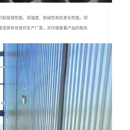
的耐腐蚀性能、高强度、耐候性和抗老化性能。同
要选择有信誉的生产厂家，并仔细查看产品的相关