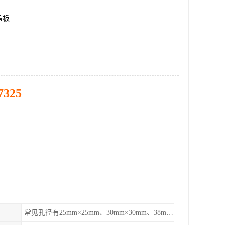
盖板
7325
常见孔径有25mm×25mm、30mm×30mm、38mm×38mm等,