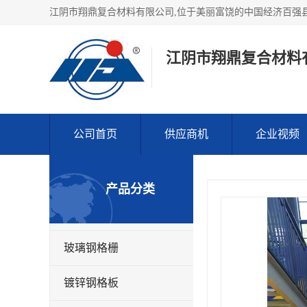
江阴市翔鼎复合材料
公司首页
供应商机
企业视频
产品分类
玻璃钢格栅
镀锌钢格板