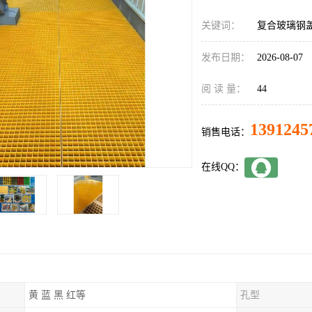
关键词：
复合玻璃钢
发布日期：
2026-08-07
阅 读 量：
44
1391245
销售电话：
在线QQ：
黄 蓝 黑 红等
孔型