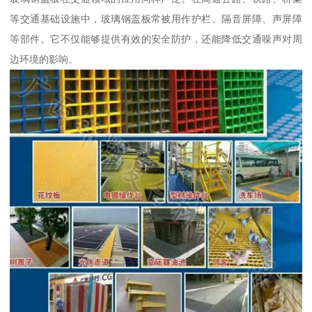
等交通基础设施中，玻璃钢盖板常被用作护栏、隔音屏障、声屏障
等部件。它不仅能够提供有效的安全防护，还能降低交通噪声对周
边环境的影响。