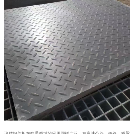
玻璃钢盖板在交通领域的应用同样广泛。在高速公路、铁路、桥梁