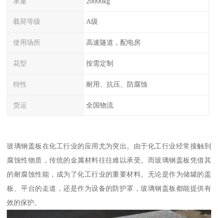
承重
20000kg
载荷等级
A级
使用场所
高速隧道，配电房
花型
按需定制
特性
耐用、抗压、防腐蚀
货运
全国物流
玻璃钢盖板在化工行业的应用尤为突出。由于化工行业经常接触到
腐蚀性物质，传统的金属材料往往难以承受。而玻璃钢盖板凭借其
的耐腐蚀性能，成为了化工行业的重要材料。无论是作为储罐的盖
板、平台的走道，还是作为设备的防护罩，玻璃钢盖板都能提供有
效的保护。