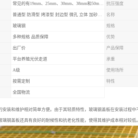
常见的有19mm、25mm、30mm、38mm和50mm等
抗压强度
普通型 防滑型 ‌烤漆型 封边型 ‌微孔 立体 加砂覆面型 平面型
名称
玻璃钢
规格
多种规格 品质保障
优势
出厂价
产品保障
平台养殖光伏走道
承重
A级
使用场所
按需定制
特性
全国物流
的安装和维护相对简单方便。由于其轻质特性，玻璃钢盖板在安装过程中
玻璃钢盖板还具有良好的耐候性和抗老化性能，使得其维护成本相对较低