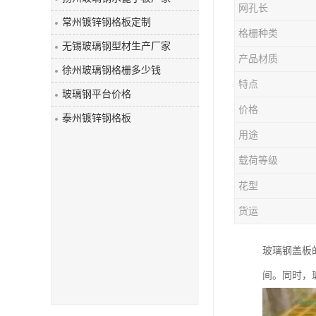
网孔长
玻璃钢盖板
常州镀锌钢格板定制
格栅种类
无锡玻璃钢型材生产厂家
产品材质
徐州玻璃钢格栅多少钱
特点
玻璃钢平台价格
价格
泰州镀锌钢格板
用途
载荷等级
花型
货运
玻璃钢盖板
间。同时，