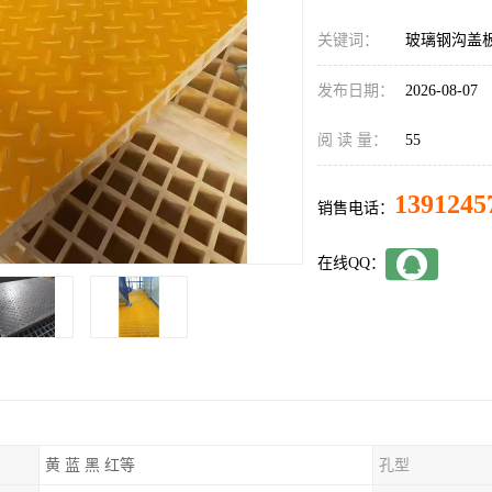
关键词：
玻璃钢沟盖
发布日期：
2026-08-07
阅 读 量：
55
1391245
销售电话：
在线QQ：
黄 蓝 黑 红等
孔型