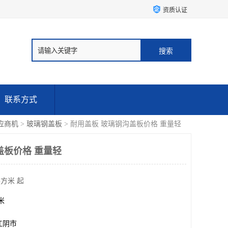
资质认证
联系方式
应商机
>
玻璃钢盖板
> 耐用盖板 玻璃钢沟盖板价格 重量轻
盖板价格 重量轻
平方米 起
方米
江阴市