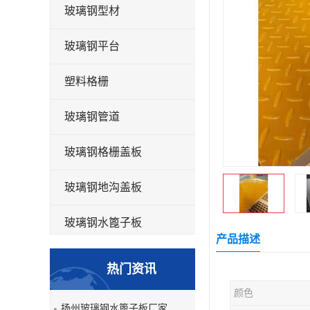
玻璃钢型材
玻璃钢平台
塑料格栅
玻璃钢管道
玻璃钢格栅盖板
玻璃钢地沟盖板
玻璃钢水篦子板
产品描述
洗车房玻璃钢格栅
热门资讯
玻璃钢平板
颜色
扬州玻璃钢水篦子板厂家