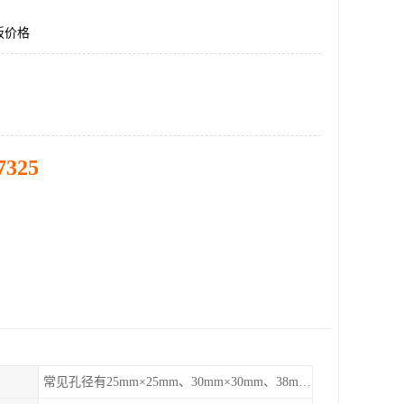
板价格
7325
常见孔径有25mm×25mm、30mm×30mm、38mm×38mm等,