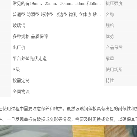
常见的有19mm、25mm、30mm、38mm和50mm等
抗压强度
普通型 防滑型 ‌烤漆型 封边型 ‌微孔 立体 加砂覆面型 平面型
名称
玻璃钢
规格
多种规格 品质保障
优势
出厂价
产品保障
平台养殖光伏走道
承重
A级
使用场所
按需定制
特性
全国物流
在使用过程中需要注意保养和维护。虽然玻璃钢盖板具有出色的耐候性和
护。一旦发现盖板有破损或变形等情况，需要及时更换或修复，以确保其