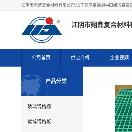
江阴市翔鼎复合材料
公司首页
供应商机
企业视频
产品分类
玻璃钢格栅
镀锌钢格板