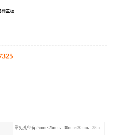
格栅盖板
7325
常见孔径有25mm×25mm、30mm×30mm、38mm×38mm等,