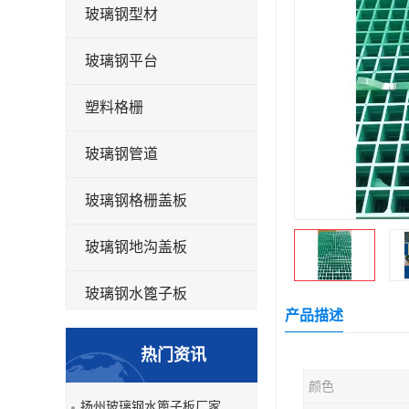
玻璃钢型材
玻璃钢平台
塑料格栅
玻璃钢管道
玻璃钢格栅盖板
玻璃钢地沟盖板
玻璃钢水篦子板
产品描述
洗车房玻璃钢格栅
热门资讯
玻璃钢平板
颜色
扬州玻璃钢水篦子板厂家