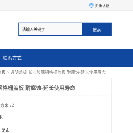
资质认证
联系方式
盖板
> 透明盖板 长沙玻璃钢格栅盖板 耐腐蚀-延长使用寿命
钢格栅盖板 耐腐蚀-延长使用寿命
平方米 起
方米
江阴市