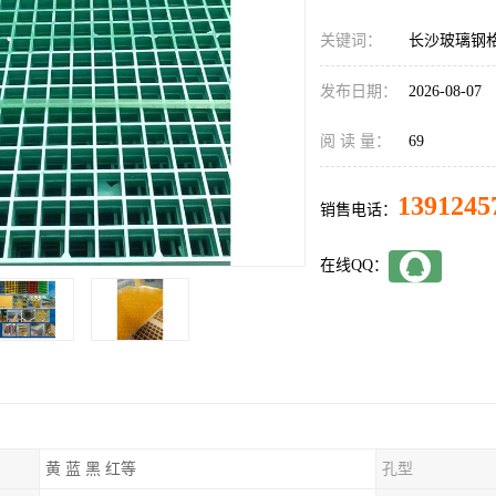
关键词：
长沙玻璃钢
发布日期：
2026-08-07
阅 读 量：
69
1391245
销售电话：
在线QQ：
黄 蓝 黑 红等
孔型