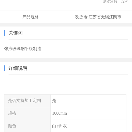
浏览次数：
72
次
产品规格：
发货地:
江苏省无锡江阴市
关键词
张掖玻璃钢平板制造
详细说明
是否支持加工定制
是
规格
1000mm
颜色
白 绿 灰