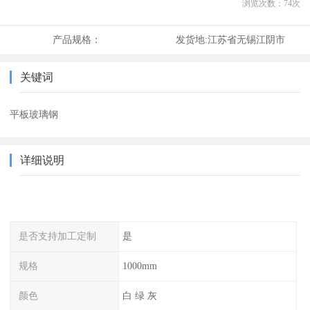
浏览次数：
74
次
产品规格：
发货地:
江苏省无锡江阴市
关键词
平板玻璃钢
详细说明
是否支持加工定制
是
规格
1000mm
颜色
白 绿 灰