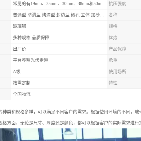
常见的有19mm、25mm、30mm、38mm和50mm等
抗压强度
普通型 防滑型 ‌烤漆型 封边型 ‌微孔 立体 加砂覆面型 平面型
名称
玻璃钢
规格
多种规格 品质保障
优势
出厂价
产品保障
平台养殖光伏走道
承重
A级
使用场所
按需定制
特性
全国物流
的种类和规格多样，可以满足不同客户的需求。根据使用环境的不同，玻
规格方面，无论是尺寸、厚度还是颜色，都可以根据客户的实际需求进行