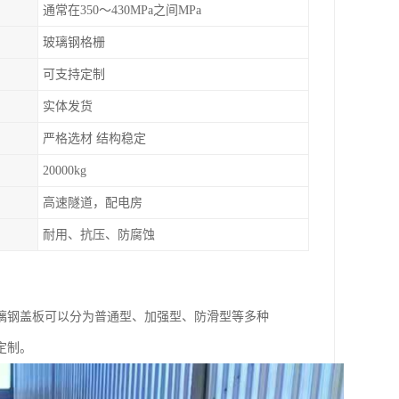
通常在350～430MPa之间MPa
玻璃钢格栅
可支持定制
实体发货
严格选材 结构稳定
20000kg
高速隧道，配电房
耐用、抗压、防腐蚀
璃钢盖板可以分为普通型、加强型、防滑型等多种
定制。