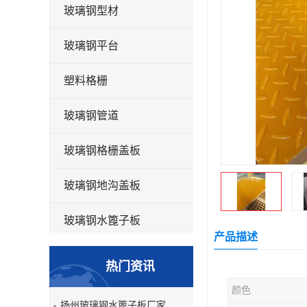
玻璃钢型材
玻璃钢平台
塑料格栅
玻璃钢管道
玻璃钢格栅盖板
玻璃钢地沟盖板
玻璃钢水篦子板
产品描述
洗车房玻璃钢格栅
热门资讯
玻璃钢平板
颜色
扬州玻璃钢水篦子板厂家