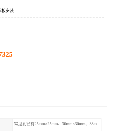
盖板安装
7325
常见孔径有25mm×25mm、30mm×30mm、38mm×38mm等,