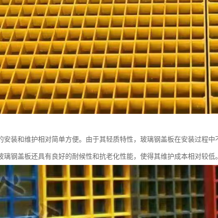
的安装和维护相对简单方便。由于其轻质特性，玻璃钢盖板在安装过程中
玻璃钢盖板还具有良好的耐候性和抗老化性能，使得其维护成本相对较低