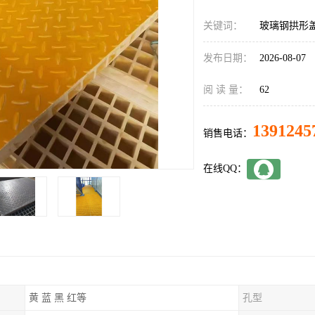
关键词：
玻璃钢拱形
发布日期：
2026-08-07
阅 读 量：
62
1391245
销售电话：
在线QQ：
黄 蓝 黑 红等
孔型