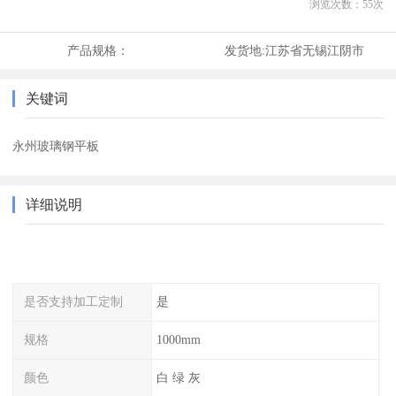
浏览次数：
55
次
产品规格：
发货地:
江苏省无锡江阴市
关键词
永州玻璃钢平板
详细说明
是否支持加工定制
是
规格
1000mm
颜色
白 绿 灰