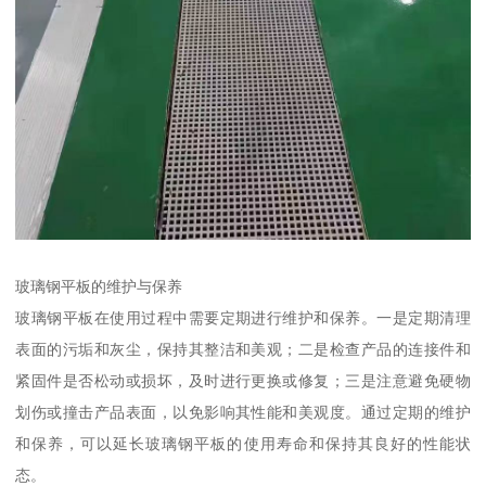
玻璃钢平板的维护与保养
玻璃钢平板在使用过程中需要定期进行维护和保养。一是定期清理
表面的污垢和灰尘，保持其整洁和美观；二是检查产品的连接件和
紧固件是否松动或损坏，及时进行更换或修复；三是注意避免硬物
划伤或撞击产品表面，以免影响其性能和美观度。通过定期的维护
和保养，可以延长玻璃钢平板的使用寿命和保持其良好的性能状
态。