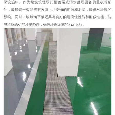
保设施中。作为垃圾填埋场的覆盖层或污水处理设备的盖板等部
件，玻璃钢平板能够有效防止污染物的扩散和泄漏，降低对环境的
影响。同时，玻璃钢平板还具有良好的耐腐蚀性能和耐候性能，能
够适应恶劣的环境条件，确保环保设施的稳定运行。