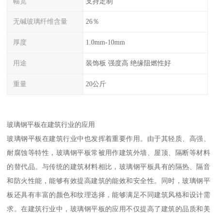
幅宽
支持定制
无碱玻璃纤维含量
26％
厚度
1.0mm-10mm
用途
装饰板 强度高 绝缘阻燃性好
重量
20公斤
玻璃钢平板在建筑行业的应用
玻璃钢平板在建筑行业中也发挥着重要作用。由于其轻质、高强、
耐腐蚀等特性，玻璃钢平板常被用作建筑外墙、屋顶、隔断等材料
的替代品。与传统的建筑材料相比，玻璃钢平板具有的隔热、隔音
和防火性能，能够有效提高建筑的能效和安全性。同时，玻璃钢平
板还具有丰富的颜色和纹理选择，能够满足不同建筑风格和设计需
求。在建筑行业中，玻璃钢平板的应用不仅提高了建筑的品质和美