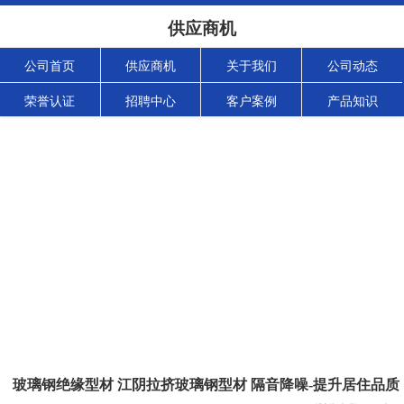
供应商机
公司首页
供应商机
关于我们
公司动态
荣誉认证
招聘中心
客户案例
产品知识
玻璃钢绝缘型材 江阴拉挤玻璃钢型材 隔音降噪-提升居住品质