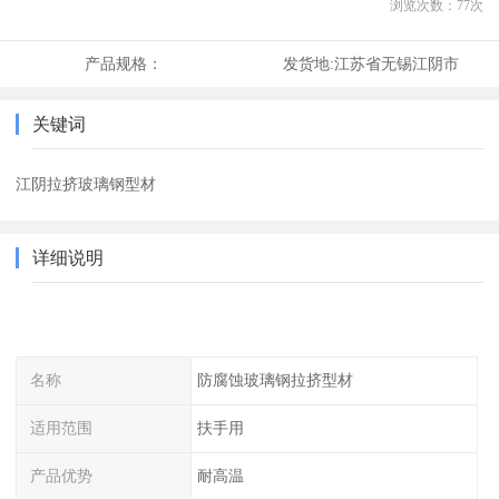
浏览次数：
77
次
产品规格：
发货地:
江苏省无锡江阴市
关键词
江阴拉挤玻璃钢型材
详细说明
名称
防腐蚀玻璃钢拉挤型材
适用范围
扶手用
产品优势
耐高温