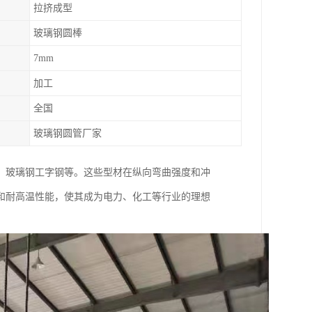
拉挤成型
玻璃钢圆棒
7mm
加工
全国
玻璃钢圆管厂家
、玻璃钢工字钢等。这些型材在纵向弯曲强度和冲
和耐高温性能，使其成为电力、化工等行业的理想