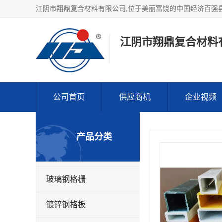
江阴市翔鼎复合材料
公司首页
供应商机
企业视频
产品分类
玻璃钢格栅
镀锌钢格板