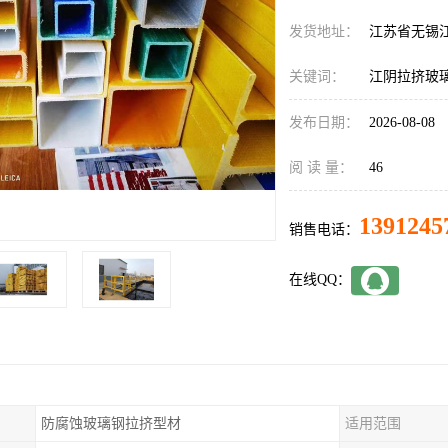
发货地址：
江苏省无锡
关键词：
江阴拉挤玻
发布日期：
2026-08-08
阅 读 量：
46
1391245
销售电话：
在线QQ：
防腐蚀玻璃钢拉挤型材
适用范围