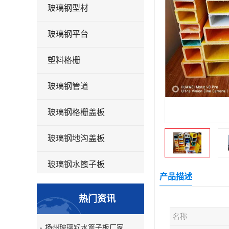
玻璃钢型材
玻璃钢平台
塑料格栅
玻璃钢管道
玻璃钢格栅盖板
玻璃钢地沟盖板
玻璃钢水篦子板
产品描述
洗车房玻璃钢格栅
热门资讯
玻璃钢平板
名称
扬州玻璃钢水篦子板厂家