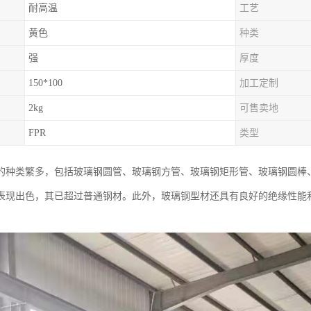
耐高温
工艺
黄色
种类
强
厚度
150*100
加工定制
2kg
可售卖地
FPR
类型
的种类繁多，包括玻璃钢圆管、玻璃钢方管、玻璃钢矩形管、玻璃钢圆棒
表现出色，其已超过普通钢材。此外，玻璃钢型材还具有良好的绝缘性能