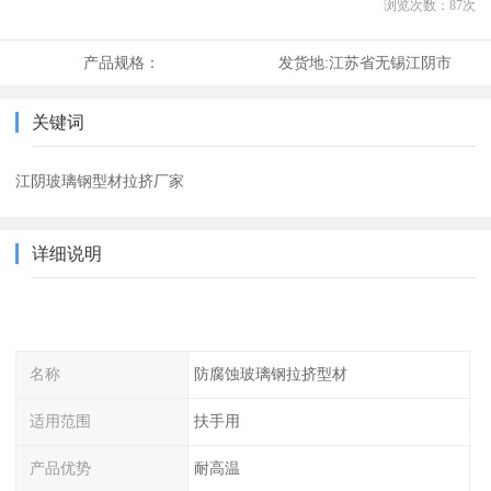
浏览次数：
87
次
产品规格：
发货地:
江苏省无锡江阴市
关键词
江阴玻璃钢型材拉挤厂家
详细说明
名称
防腐蚀玻璃钢拉挤型材
适用范围
扶手用
产品优势
耐高温