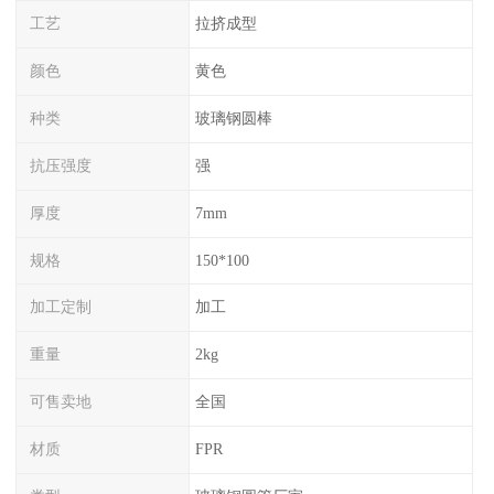
工艺
拉挤成型
颜色
黄色
种类
玻璃钢圆棒
抗压强度
强
厚度
7mm
规格
150*100
加工定制
加工
重量
2kg
可售卖地
全国
材质
FPR