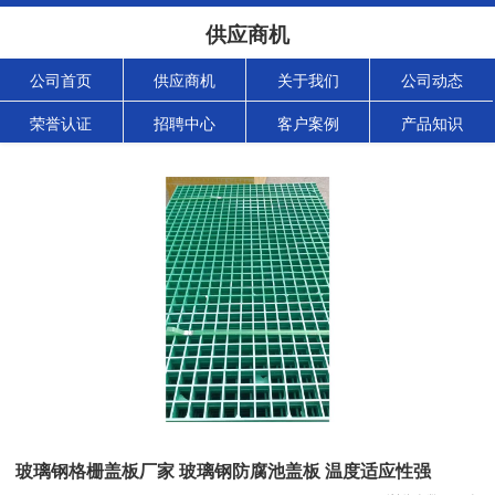
供应商机
公司首页
供应商机
关于我们
公司动态
荣誉认证
招聘中心
客户案例
产品知识
玻璃钢格栅盖板厂家 玻璃钢防腐池盖板 温度适应性强