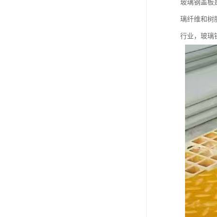
玻璃钢盖板
璃纤维和树
行业，玻璃