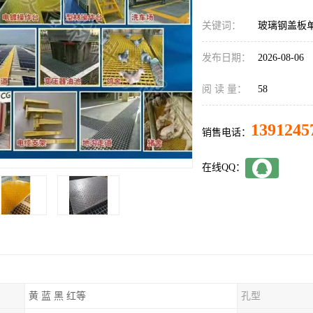
关键词：
玻璃钢盖板
发布日期：
2026-08-06
阅 读 量：
58
1391245
销售电话：
在线QQ：
黄 蓝 黑 红等
孔型