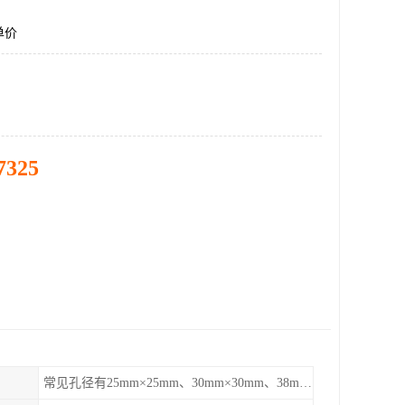
单价
7325
常见孔径有25mm×25mm、30mm×30mm、38mm×38mm等,