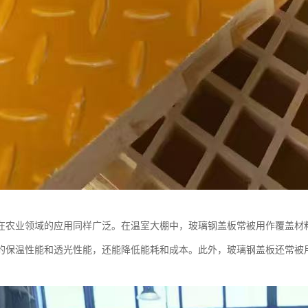
在农业领域的应用同样广泛。在温室大棚中，玻璃钢盖板常被用作覆盖材
的保温性能和透光性能，还能降低能耗和成本。此外，玻璃钢盖板还常被