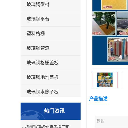
玻璃钢型材
玻璃钢平台
塑料格栅
玻璃钢管道
玻璃钢格栅盖板
玻璃钢地沟盖板
玻璃钢水篦子板
产品描述
洗车房玻璃钢格栅
热门资讯
玻璃钢平板
颜色
扬州玻璃钢水篦子板厂家