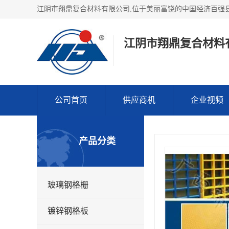
江阴市翔鼎复合材料
公司首页
供应商机
企业视频
产品分类
玻璃钢格栅
镀锌钢格板