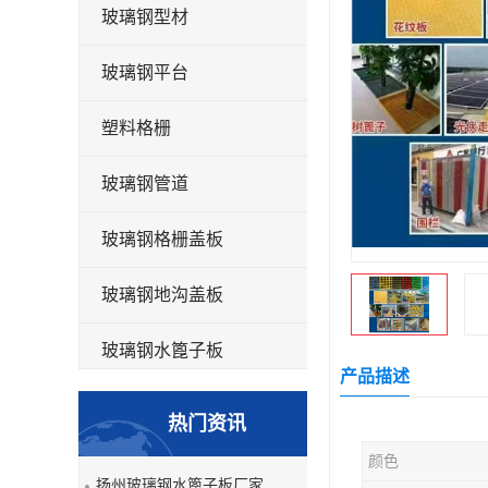
玻璃钢型材
玻璃钢平台
塑料格栅
玻璃钢管道
玻璃钢格栅盖板
玻璃钢地沟盖板
玻璃钢水篦子板
产品描述
洗车房玻璃钢格栅
热门资讯
玻璃钢平板
颜色
扬州玻璃钢水篦子板厂家