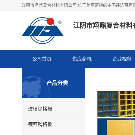
江阴市翔鼎复合材料
公司首页
供应商机
企业视频
产品分类
玻璃钢格栅
镀锌钢格板