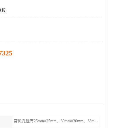
盖板
7325
常见孔径有25mm×25mm、30mm×30mm、38mm×38mm等,