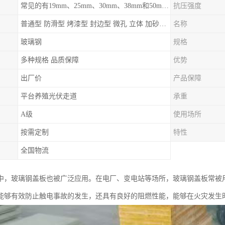
常见的有19mm、25mm、30mm、38mm和50mm等
抗压强度
普通型 防滑型 ‌烤漆型 封边型 ‌微孔 立体 加砂覆面型 平面型
名称
玻璃钢
规格
多种规格 品质保障
优势
出厂价
产品保障
平台养殖光伏走道
承重
A级
使用场所
按需定制
特性
全国物流
中，玻璃钢盖板也被广泛应用。在电厂、变电站等场所，玻璃钢盖板常被
能够有效防止触电事故的发生，还具有良好的阻燃性能，能够在火灾发生