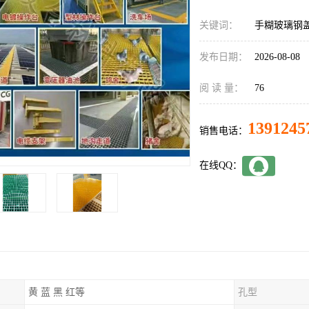
关键词：
手糊玻璃钢
发布日期：
2026-08-08
阅 读 量：
76
1391245
销售电话：
在线QQ：
黄 蓝 黑 红等
孔型