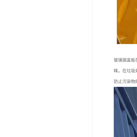
玻璃钢盖板
睐。在垃圾
防止污染物