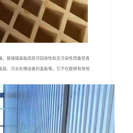
强，玻璃钢盖板因其可回收性和无污染性而备受青
盖层、污水处理设备的盖板等。它不仅能够有效地