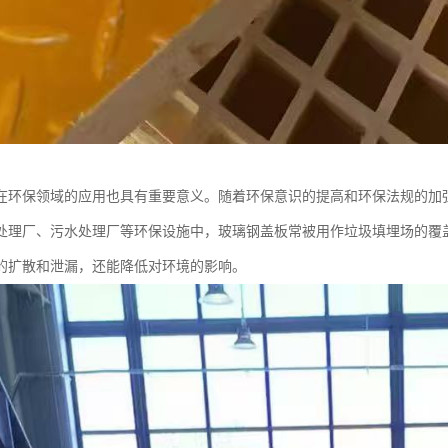
在环保领域的应用也具有重要意义。随着环保意识的提高和环保法规的加
处理厂、污水处理厂等环保设施中，玻璃钢盖板常被用作垃圾填埋场的覆
的扩散和泄漏，还能降低对环境的影响。