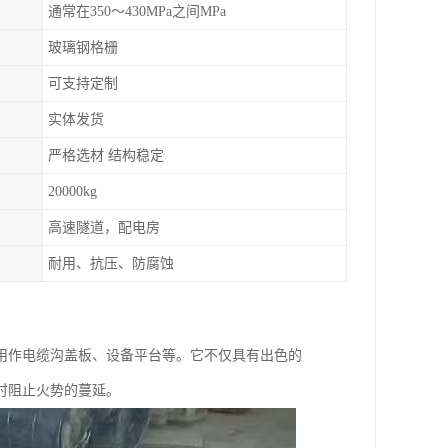
通常在350～430MPa之间MPa
玻璃钢格栅
可支持定制
实体发货
严格选材 结构稳定
20000kg
高速隧道，配电房
耐用、抗压、防腐蚀
用作电缆沟盖板、设备平台等。它不仅具有出色的
时阻止火势的蔓延。