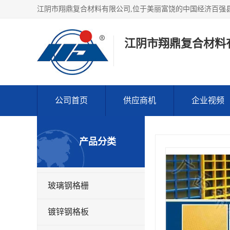
江阴市翔鼎复合材料
公司首页
供应商机
企业视频
产品分类
玻璃钢格栅
镀锌钢格板