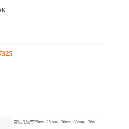
盖板
7325
常见孔径有25mm×25mm、30mm×30mm、38mm×38mm等,