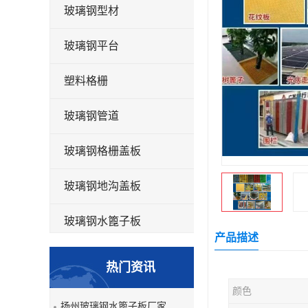
玻璃钢型材
玻璃钢平台
塑料格栅
玻璃钢管道
玻璃钢格栅盖板
玻璃钢地沟盖板
玻璃钢水篦子板
产品描述
洗车房玻璃钢格栅
热门资讯
玻璃钢平板
颜色
扬州玻璃钢水篦子板厂家