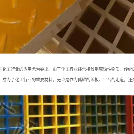
在化工行业的应用尤为突出。由于化工行业经常接触到腐蚀性物质，传统
，成为了化工行业的重要材料。无论是作为储罐的盖板、平台的走道，还