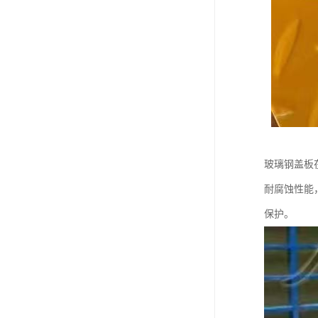
玻璃钢盖板
耐腐蚀性能
保护。