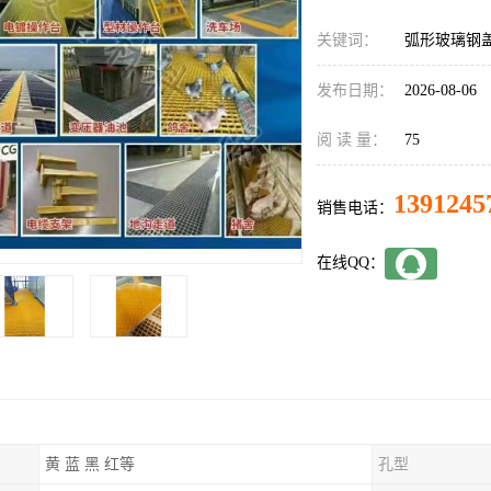
关键词：
弧形玻璃钢
发布日期：
2026-08-06
阅 读 量：
75
1391245
销售电话：
在线QQ：
黄 蓝 黑 红等
孔型