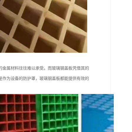
的金属材料往往难以承受。而玻璃钢盖板凭借其的
是作为设备的防护罩，玻璃钢盖板都能提供有效的