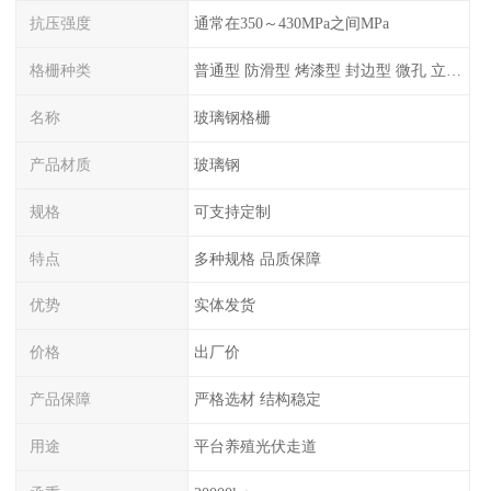
抗压强度
通常在350～430MPa之间MPa
格栅种类
普通型 防滑型 ‌烤漆型 封边型 ‌微孔 立体 加砂覆面型 平面型
名称
玻璃钢格栅
产品材质
玻璃钢
规格
可支持定制
特点
多种规格 品质保障
优势
实体发货
价格
出厂价
产品保障
严格选材 结构稳定
用途
平台养殖光伏走道