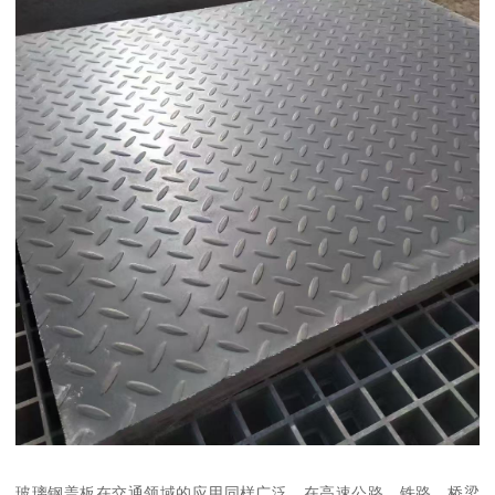
玻璃钢盖板在交通领域的应用同样广泛。在高速公路、铁路、桥梁