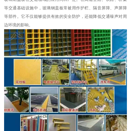
等交通基础设施中，玻璃钢盖板常被用作护栏、隔音屏障、声屏障
等部件。它不仅能够提供有效的安全防护，还能降低交通噪声对周
边环境的影响。