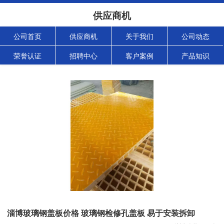
供应商机
公司首页
供应商机
关于我们
公司动态
荣誉认证
招聘中心
客户案例
产品知识
淄博玻璃钢盖板价格 玻璃钢检修孔盖板 易于安装拆卸