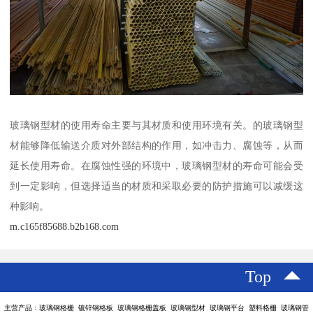
玻璃钢型材的使用寿命主要与其材质和使用环境有关。的玻璃钢型
材能够降低输送介质对外部结构的作用，如冲击力、腐蚀等，从而
延长使用寿命。在腐蚀性强的环境中，玻璃钢型材的寿命可能会受
到一定影响，但选择适当的材质和采取必要的防护措施可以减缓这
种影响。
m.c165f85688.b2b168.com
Top
主营产品：玻璃钢格栅 镀锌钢格板 玻璃钢格栅盖板 玻璃钢型材 玻璃钢平台 塑料格栅 玻璃钢管