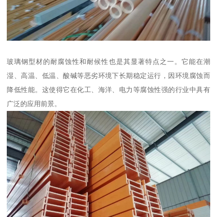
玻璃钢型材的耐腐蚀性和耐候性也是其显著特点之一。它能在潮
湿、高温、低温、酸碱等恶劣环境下长期稳定运行，因环境腐蚀而
降低性能。这使得它在化工、海洋、电力等腐蚀性强的行业中具有
广泛的应用前景。