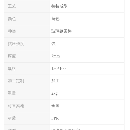
工艺
拉挤成型
颜色
黄色
种类
玻璃钢圆棒
抗压强度
强
厚度
7mm
规格
150*100
加工定制
加工
重量
2kg
可售卖地
全国
材质
FPR