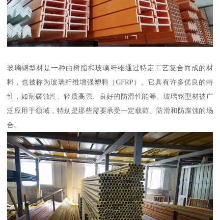
玻璃钢型材是一种由树脂和玻璃纤维通过特定工艺复合而成的材
料，也被称为玻璃纤维增强塑料（GFRP）。它具有许多优良的特
性，如耐腐蚀性、轻质高强、良好的防滑性能等。玻璃钢型材被广
泛应用于领域，特别是那些需要承受一定载荷、防滑和防腐蚀的场
合。