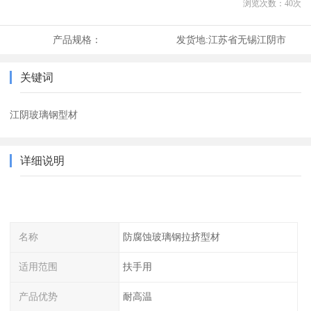
浏览次数：
40
次
产品规格：
发货地:
江苏省无锡江阴市
关键词
江阴玻璃钢型材
详细说明
名称
防腐蚀玻璃钢拉挤型材
适用范围
扶手用
产品优势
耐高温