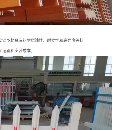
璃钢型材具有的耐腐蚀性、耐候性和高强度等特
了运输和安装成本。