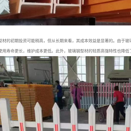
型材的初期投资可能稍高，但从长期来看，其成本效益是显著的。由于玻
使用寿命更长，维护成本更低。此外，玻璃钢型材的轻质高强特性也降低