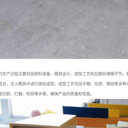
的生产过程主要包括原料准备、模具设计、成型工艺和后期处理等环节。
混合，注入模具中进行固化成型。成型工艺包括手糊、拉挤、缠绕等多种
括切割、打磨、检验等步骤，确保产品的质量和性能。