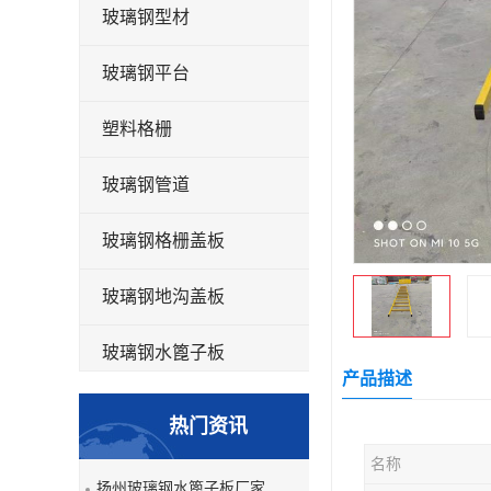
玻璃钢型材
玻璃钢平台
塑料格栅
玻璃钢管道
玻璃钢格栅盖板
玻璃钢地沟盖板
玻璃钢水篦子板
产品描述
洗车房玻璃钢格栅
热门资讯
玻璃钢平板
名称
扬州玻璃钢水篦子板厂家