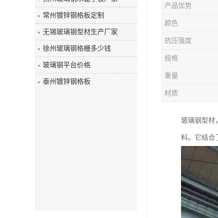
产品优势
玻璃钢盖板
常州镀锌钢格板定制
颜色
无锡玻璃钢型材生产厂家
抗压强度
徐州玻璃钢格栅多少钱
规格
玻璃钢平台价格
重量
泰州镀锌钢格板
材质
玻璃钢型材
料。它结合