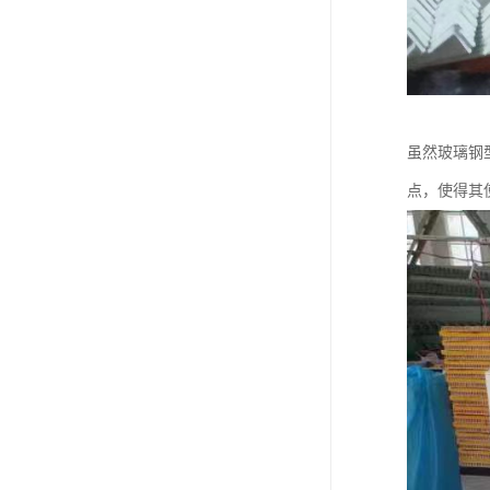
虽然玻璃钢
点，使得其